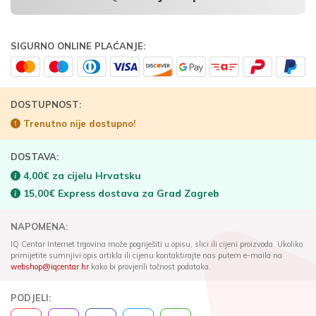
SIGURNO ONLINE PLAĆANJE:
DOSTUPNOST:
Trenutno nije dostupno!
DOSTAVA:
4,00€ za cijelu Hrvatsku
15,00€ Express dostava za Grad Zagreb
NAPOMENA:
IQ Centar Internet trgovina može pogriješiti u opisu, slici ili cijeni proizvoda. Ukoliko
primijetite sumnjivi opis artikla ili cijenu kontaktirajte nas putem e-maila na
webshop@iqcentar.hr
kako bi provjerili točnost podataka.
PODJELI: