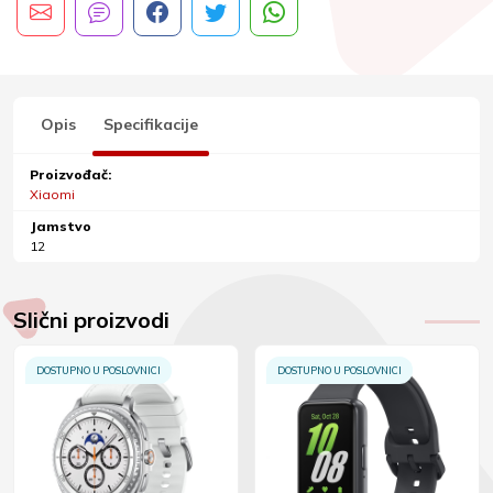
Opis
Specifikacije
Proizvođač:
Xiaomi
Jamstvo
12
Slični proizvodi
DOSTUPNO U POSLOVNICI
DOSTUPNO U POSLOVNICI