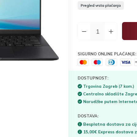
Pregled vrsta plaćanja
SIGURNO ONLINE PLAĆANJE:
DOSTUPNOST:
Trgovina Zagreb
(7 kom.)
Centralno skladište Zagr
Narudžbe putem Interne
DOSTAVA:
Besplatna dostava za cij
15,00€ Express dostava 