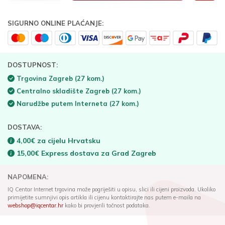
SIGURNO ONLINE PLAĆANJE:
DOSTUPNOST:
Trgovina Zagreb
(27 kom.)
Centralno skladište Zagreb
(27 kom.)
Narudžbe putem Interneta
(27 kom.)
DOSTAVA:
4,00€ za cijelu Hrvatsku
15,00€ Express dostava za Grad Zagreb
NAPOMENA:
IQ Centar Internet trgovina može pogriješiti u opisu, slici ili cijeni proizvoda. Ukoliko
primijetite sumnjivi opis artikla ili cijenu kontaktirajte nas putem e-maila na
webshop@iqcentar.hr
kako bi provjerili točnost podataka.