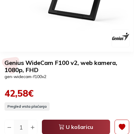
Genius WideCam F100 v2, web kamera,
1080p, FHD
gen-widecam-f100v2
42,58€
Pregled vrsta plaćanja
U košaricu