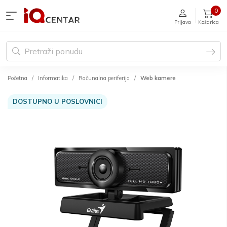
0
Prijava
Košarica
Početna
Informatika
Računalna periferija
Web kamere
DOSTUPNO U POSLOVNICI