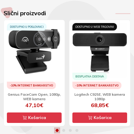
Slični proizvodi
DOSTUPNO U POSLOVNICI
DOSTUPNO U WEB TRGOVINI
BESPLATNA DOSTAVA
-10% INTERNET BANKARSTVO
-10% INTERNET BANKARSTVO
Genius FaceCam Open, 1080p,
Logitech C925E, WEB kamera
WEB kamera
1080p
47,10€
68,85€
Košarica
Košarica