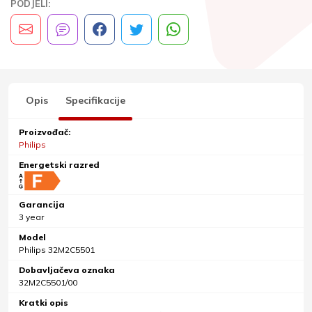
PODJELI:
Opis
Specifikacije
Proizvođač:
Philips
Energetski razred
Garancija
3 year
Model
Philips 32M2C5501
Dobavljačeva oznaka
32M2C5501/00
Kratki opis