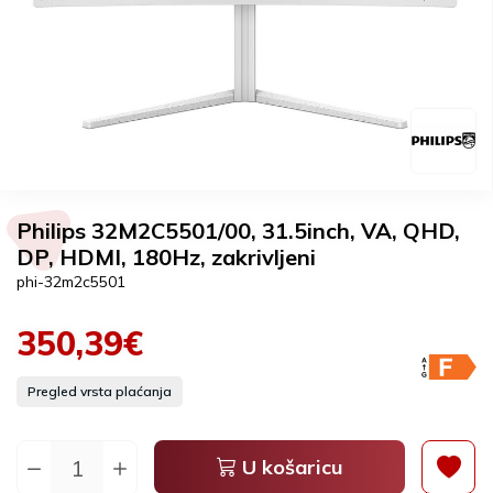
Philips 32M2C5501/00, 31.5inch, VA, QHD,
DP, HDMI, 180Hz, zakrivljeni
phi-32m2c5501
350,39€
Pregled vrsta plaćanja
U košaricu