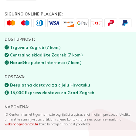
SIGURNO ONLINE PLAĆANJE:
DOSTUPNOST:
Trgovina Zagreb
(7 kom.)
Centralno skladište Zagreb
(7 kom.)
Narudžbe putem Interneta
(7 kom.)
DOSTAVA:
Besplatna dostava za cijelu Hrvatsku
15,00€ Express dostava za Grad Zagreb
NAPOMENA:
IQ Centar Internet trgovina može pogriješiti u opisu, slici ili cijeni proizvoda. Ukoliko
primijetite sumnjivi opis artikla ili cijenu kontaktirajte nas putem e-maila na
webshop@iqcentar.hr
kako bi provjerili točnost podataka.