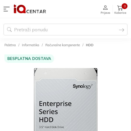
0
Prijava
Košarica
Početna
Informatika
Računalne komponente
HDD
BESPLATNA DOSTAVA