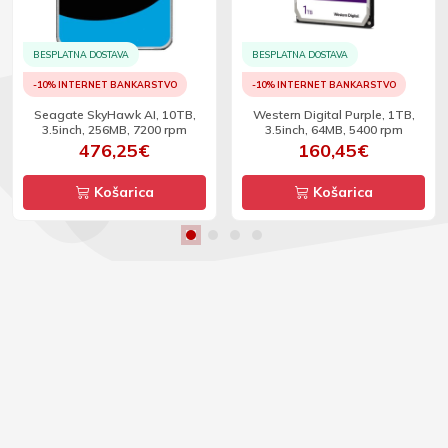
BESPLATNA DOSTAVA
BESPLATNA DOSTAVA
-10% INTERNET BANKARSTVO
-10% INTERNET BANKARSTVO
Seagate SkyHawk AI, 10TB,
Western Digital Purple, 1TB,
3.5inch, 256MB, 7200 rpm
3.5inch, 64MB, 5400 rpm
476,25€
160,45€
Košarica
Košarica