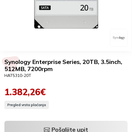
Synology Enterprise Series, 20TB, 3.5inch,
512MB, 7200rpm
HAT5310-20T
1.382,26€
Pregled vrsta plaćanja
Pošaljite upit