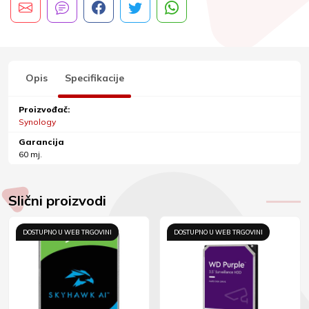
Opis
Specifikacije
Proizvođač:
Synology
Garancija
60 mj.
Slični proizvodi
DOSTUPNO U WEB TRGOVINI
DOSTUPNO U WEB TRGOVINI