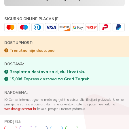
SIGURNO ONLINE PLAĆANJE:
DOSTUPNOST:
Trenutno nije dostupno!
DOSTAVA:
Besplatna dostava za cijelu Hrvatsku
15,00€ Express dostava za Grad Zagreb
NAPOMENA:
IQ Centar Internet trgovina može pogriješiti u opisu, slici ili cijeni proizvoda. Ukoliko
primijetite sumnjivi opis artikla ili cijenu kontaktirajte nas putem e-maila na
webshop@iqcentar.hr
kako bi provjerili točnost podataka.
PODJELI: