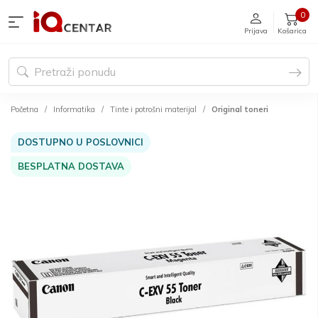
0
Prijava
Košarica
Početna
Informatika
Tinte i potrošni materijal
Original toneri
DOSTUPNO U POSLOVNICI
BESPLATNA DOSTAVA