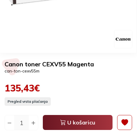
Canon toner CEXV55 Magenta
can-ton-cexv55m
135,43€
Pregled vrsta plaćanja
U košaricu