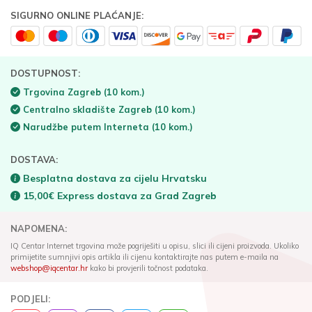
SIGURNO ONLINE PLAĆANJE:
DOSTUPNOST:
Trgovina Zagreb
(10 kom.)
Centralno skladište Zagreb
(10 kom.)
Narudžbe putem Interneta
(10 kom.)
DOSTAVA:
Besplatna dostava za cijelu Hrvatsku
15,00€ Express dostava za Grad Zagreb
NAPOMENA:
IQ Centar Internet trgovina može pogriješiti u opisu, slici ili cijeni proizvoda. Ukoliko
primijetite sumnjivi opis artikla ili cijenu kontaktirajte nas putem e-maila na
webshop@iqcentar.hr
kako bi provjerili točnost podataka.
PODJELI: