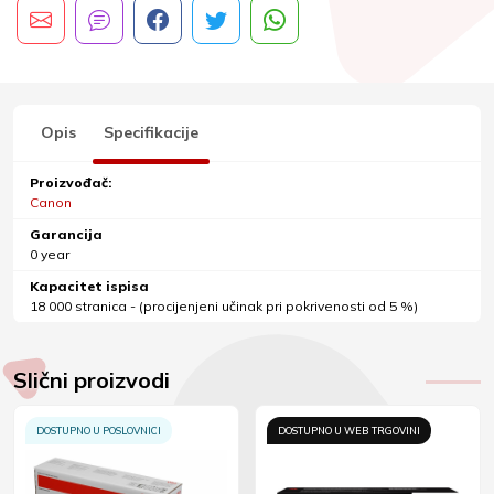
Opis
Specifikacije
Proizvođač:
Canon
Garancija
0 year
Kapacitet ispisa
18 000 stranica - (procijenjeni učinak pri pokrivenosti od 5 %)
Slični proizvodi
DOSTUPNO U POSLOVNICI
DOSTUPNO U WEB TRGOVINI