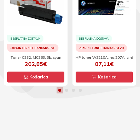
BESPLATNA DOSTAVA
BESPLATNA DOSTAVA
-10% INTERNET BANKARSTVO
-10% INTERNET BANKARSTVO
Toner C332, MC363, 3k, cyan
HP toner W2210A, no.207A, crni
202,85€
87,11€
Košarica
Košarica