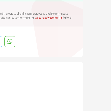
iti u opisu, slici ili cijeni proizvoda. Ukoliko primijetite
ktirajte nas putem e-maila na
webshop@iqcentar.hr
kako bi