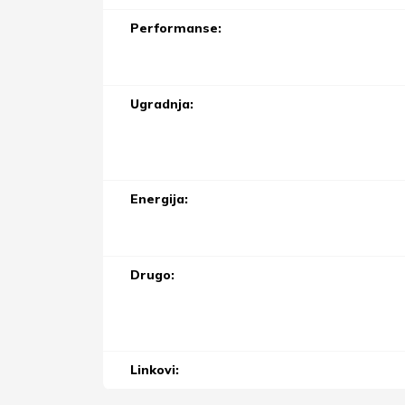
Performanse:
Ugradnja:
Energija:
Drugo:
Linkovi: