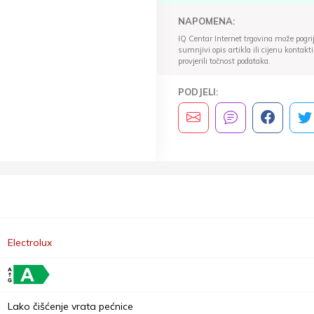
NAPOMENA:
IQ Centar Internet trgovina može pogriješ
sumnjivi opis artikla ili cijenu konta
provjerili točnost podataka.
PODJELI:
Electrolux
Lako čišćenje vrata pećnice