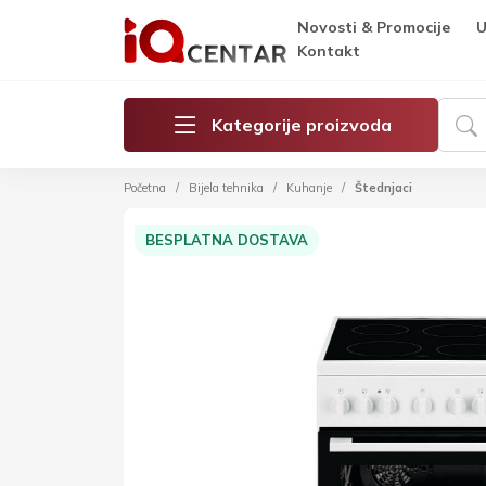
Novosti & Promocije
U
Kontakt
Kategorije proizvoda
Početna
Bijela tehnika
Kuhanje
Štednjaci
BESPLATNA DOSTAVA