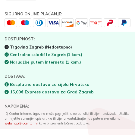
SIGURNO ONLINE PLAĆANJE:
DOSTUPNOST:
Trgovina Zagreb
(Nedostupno)
Centralno skladište Zagreb
(1 kom.)
Narudžbe putem Interneta
(1 kom.)
DOSTAVA:
Besplatna dostava za cijelu Hrvatsku
15,00€ Express dostava za Grad Zagreb
NAPOMENA:
IQ Centar Internet trgovina može pogriješiti u opisu, slici ili cijeni proizvoda. Ukoliko
primijetite sumnjivi opis artikla ili cijenu kontaktirajte nas putem e-maila na
webshop@iqcentar.hr
kako bi provjerili točnost podataka.