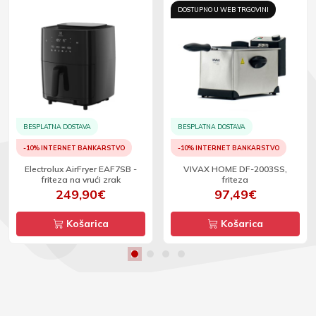
DOSTUPNO U WEB TRGOVINI
BESPLATNA DOSTAVA
BESPLATNA DOSTAVA
-10% INTERNET BANKARSTVO
-10% INTERNET BANKARSTVO
Electrolux AirFryer EAF7SB -
VIVAX HOME DF-2003SS,
friteza na vrući zrak
friteza
249,90€
97,49€
Košarica
Košarica