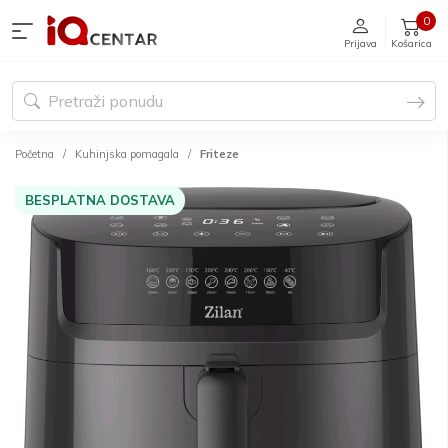
0
Prijava
Košarica
Početna
Kuhinjska pomagala
Friteze
BESPLATNA DOSTAVA