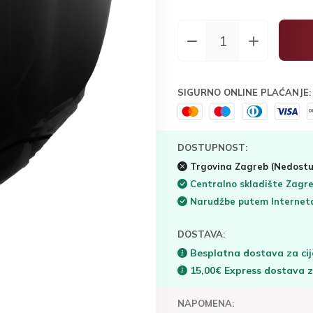
SIGURNO ONLINE PLAĆANJE:
DOSTUPNOST:
Trgovina Zagreb
(Nedostu
Centralno skladište Zagr
Narudžbe putem Interne
DOSTAVA:
Besplatna dostava za cij
15,00€ Express dostava 
NAPOMENA: