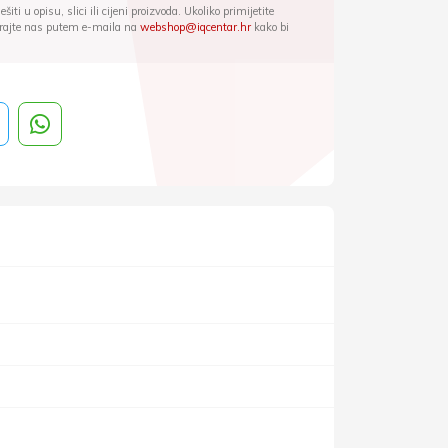
iti u opisu, slici ili cijeni proizvoda. Ukoliko primijetite
ktirajte nas putem e-maila na
webshop@iqcentar.hr
kako bi