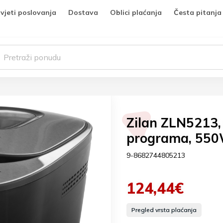
vjeti poslovanja
Dostava
Oblici plaćanja
Česta pitanja
Zilan ZLN5213,
programa, 550W
9-8682744805213
124,44€
Pregled vrsta plaćanja