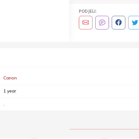
PODJELI:
Canon
1 year
.