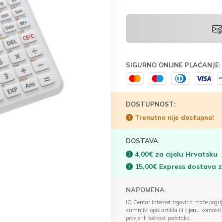
SIGURNO ONLINE PLAĆANJE:
DOSTUPNOST:
Trenutno nije dostupno!
DOSTAVA:
4,00€ za cijelu Hrvatsku
15,00€ Express dostava 
NAPOMENA:
IQ Centar Internet trgovina može pogriješ
sumnjivi opis artikla ili cijenu konta
provjerili točnost podataka.