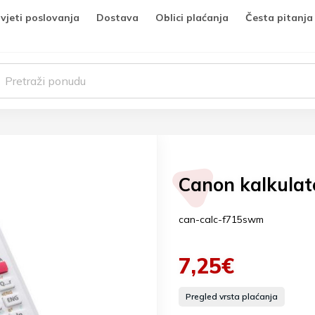
vjeti poslovanja
Dostava
Oblici plaćanja
Česta pitanja
Canon kalkulato
can-calc-f715swm
7,25€
Pregled vrsta plaćanja