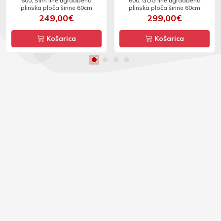
600, Slim line ugradbena
600, GOG line ugradbena
plinska ploča širine 60cm
plinska ploča širine 60cm
249,00€
299,00€
Košarica
Košarica