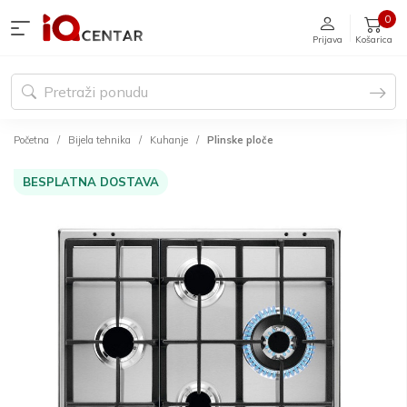
0
Prijava
Košarica
Početna
Bijela tehnika
Kuhanje
Plinske ploče
BESPLATNA DOSTAVA