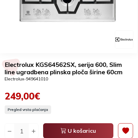
Electrolux KGS64562SX, serija 600, Slim
line ugradbena plinska ploča širine 60cm
Electrolux-949641010
249,00€
Pregled vrsta plaćanja
U košaricu