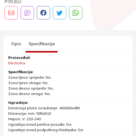
PODJELI:
Opis
Specifikacije
Proizvođač:
Electrolux
Specifikacije:
Zona lijevo sprijeda: No,
Zona lijevo straga: No,
Zona desno sprijeda: No,
Zona desno straga: No,
Ugradnja:
Dimenzija ploče za kuhanje: 40x560x480
Dimenzija, mm: 595x510
Napon, V: 220-240
Ugradnja iznad perilice posuđa: Da
Ugradnja iznad podpultnog hladnjaka: Da