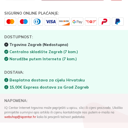
SIGURNO ONLINE PLAĆANJE:
DOSTUPNOST:
Trgovina Zagreb
(Nedostupno)
Centralno skladište Zagreb
(7 kom.)
Narudžbe putem Interneta
(7 kom.)
DOSTAVA:
Besplatna dostava za cijelu Hrvatsku
15,00€ Express dostava za Grad Zagreb
NAPOMENA:
IQ Centar Internet trgovina može pogriješiti u opisu, slici ili cijeni proizvoda. Ukoliko
primijetite sumnjivi opis artikla ili cijenu kontaktirajte nas putem e-maila na
webshop@iqcentar.hr
kako bi provjerili točnost podataka.