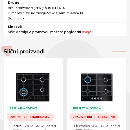
Drugo:
Broj proizvoda (PNC): 949 641 010
Dimenzije za ugradnju VxŠxD, mm: x560x480
Boja: inox
Linkovi:
Više detalja o proizvodu možete pogledati
ovdje.
Slični proizvodi
BESPLATNA DOSTAVA
BESPLATNA DOSTAVA
-10% INTERNET BANKARSTVO
-10% INTERNET BANKARSTVO
Electrolux KGS6436K, serija
Electrolux KGG6426K, serija