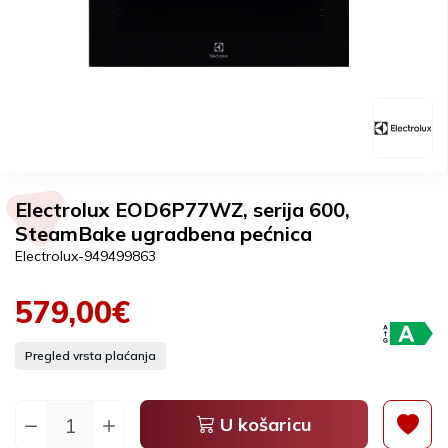
Electrolux EOD6P77WZ, serija 600,
SteamBake ugradbena pećnica
Electrolux-949499863
579,00€
Pregled vrsta plaćanja
U košaricu