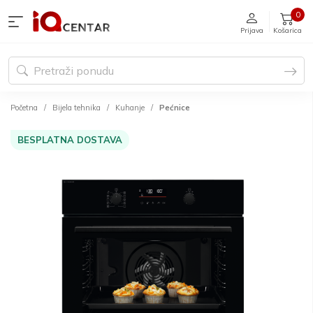
0
Prijava
Košarica
Početna
Bijela tehnika
Kuhanje
Pećnice
BESPLATNA DOSTAVA