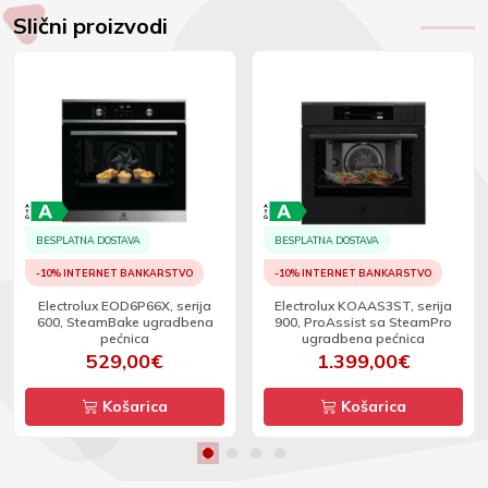
Slični proizvodi
BESPLATNA DOSTAVA
BESPLATNA DOSTAVA
-10% INTERNET BANKARSTVO
-10% INTERNET BANKARSTVO
Electrolux EOD6P66X, serija
Electrolux KOAAS3ST, serija
600, SteamBake ugradbena
900, ProAssist sa SteamPro
pećnica
ugradbena pećnica
529,00€
1.399,00€
Košarica
Košarica