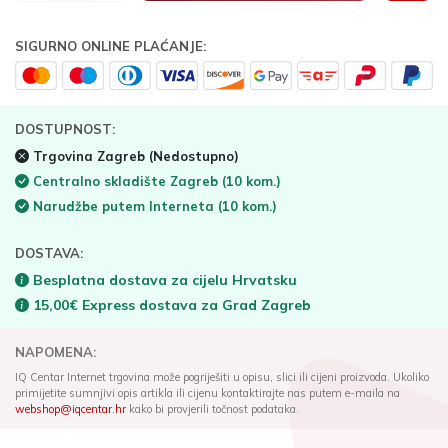
SIGURNO ONLINE PLAĆANJE:
DOSTUPNOST:
Trgovina Zagreb
(Nedostupno)
Centralno skladište Zagreb
(10 kom.)
Narudžbe putem Interneta
(10 kom.)
DOSTAVA:
Besplatna dostava za cijelu Hrvatsku
15,00€ Express dostava za Grad Zagreb
NAPOMENA:
IQ Centar Internet trgovina može pogriješiti u opisu, slici ili cijeni proizvoda. Ukoliko
primijetite sumnjivi opis artikla ili cijenu kontaktirajte nas putem e-maila na
webshop@iqcentar.hr
kako bi provjerili točnost podataka.