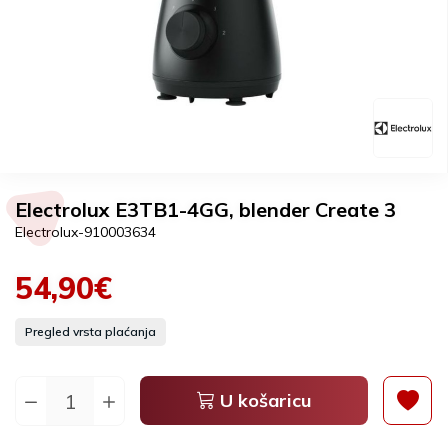
Electrolux E3TB1-4GG, blender Create 3
Electrolux-910003634
54,90€
Pregled vrsta plaćanja
U košaricu