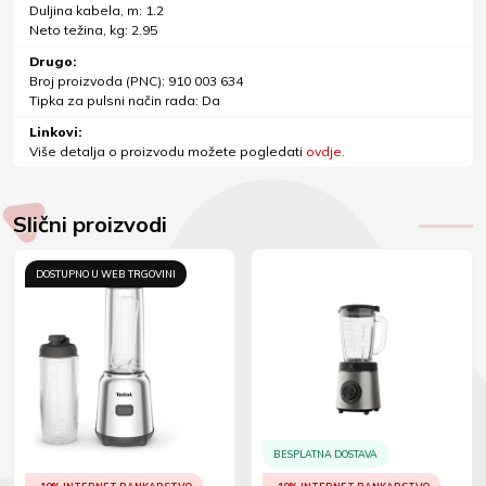
Duljina kabela, m: 1.2
Neto težina, kg: 2.95
Drugo:
Broj proizvoda (PNC): 910 003 634
Tipka za pulsni način rada: Da
Linkovi:
Više detalja o proizvodu možete pogledati
ovdje.
Slični proizvodi
DOSTUPNO U WEB TRGOVINI
BESPLATNA DOSTAVA