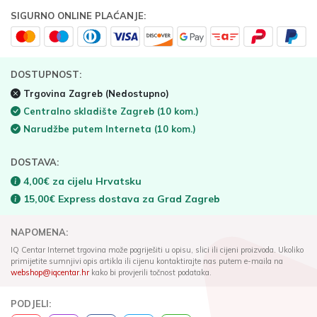
SIGURNO ONLINE PLAĆANJE:
DOSTUPNOST:
Trgovina Zagreb
(Nedostupno)
Centralno skladište Zagreb
(10 kom.)
Narudžbe putem Interneta
(10 kom.)
DOSTAVA:
4,00€ za cijelu Hrvatsku
15,00€ Express dostava za Grad Zagreb
NAPOMENA:
IQ Centar Internet trgovina može pogriješiti u opisu, slici ili cijeni proizvoda. Ukoliko
primijetite sumnjivi opis artikla ili cijenu kontaktirajte nas putem e-maila na
webshop@iqcentar.hr
kako bi provjerili točnost podataka.
PODJELI: