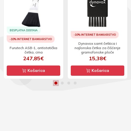
BESPLATNA DOSTAVA
-10% INTERNET BANKARSTVO
-10% INTERNET BANKARSTVO
Dynavox samt četkica i
Furutech ASB-1, antistatička
najlonska četka za čišćenje
četka, crna
gramofonske ploče
247,85€
15,38€
Košarica
Košarica