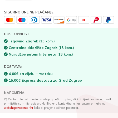
SIGURNO ONLINE PLAĆANJE:
DOSTUPNOST:
Trgovina Zagreb
(13 kom.)
Centralno skladište Zagreb
(13 kom.)
Narudžbe putem Interneta
(13 kom.)
DOSTAVA:
4,00€ za cijelu Hrvatsku
15,00€ Express dostava za Grad Zagreb
NAPOMENA:
IQ Centar Internet trgovina može pogriješiti u opisu, slici ili cijeni proizvoda. Ukoliko
primijetite sumnjivi opis artikla ili cijenu kontaktirajte nas putem e-maila na
webshop@iqcentar.hr
kako bi provjerili točnost podataka.