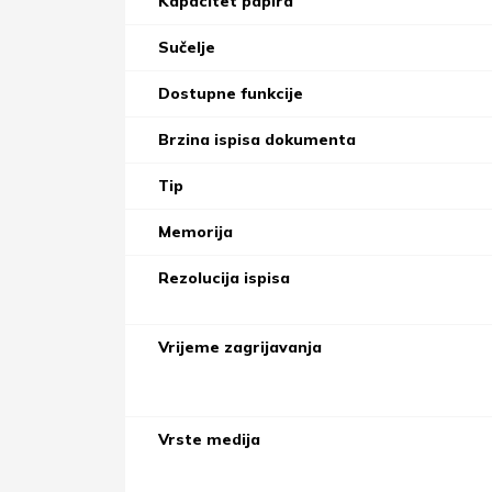
Kapacitet papira
Sučelje
Dostupne funkcije
Brzina ispisa dokumenta
Tip
Memorija
Rezolucija ispisa
Vrijeme zagrijavanja
Vrste medija