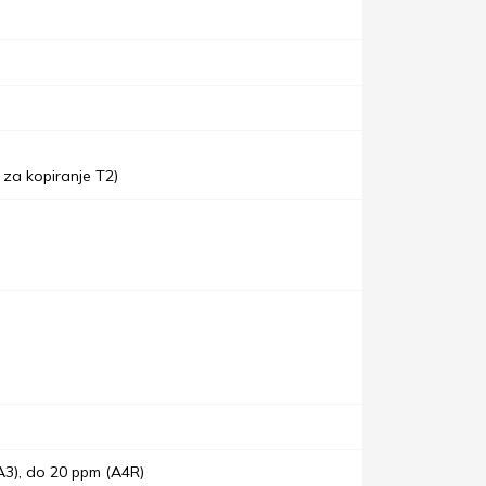
 za kopiranje T2)
A3), do 20 ppm (A4R)