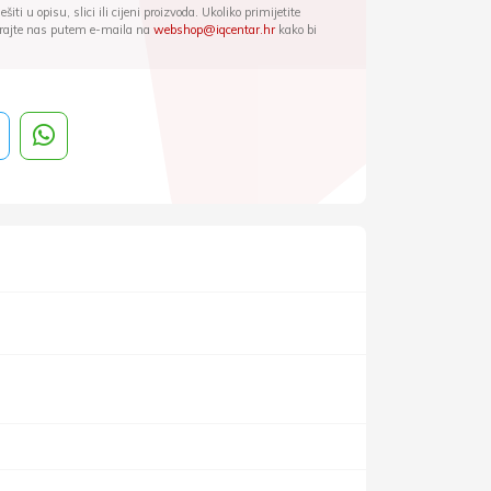
iti u opisu, slici ili cijeni proizvoda. Ukoliko primijetite
ktirajte nas putem e-maila na
webshop@iqcentar.hr
kako bi