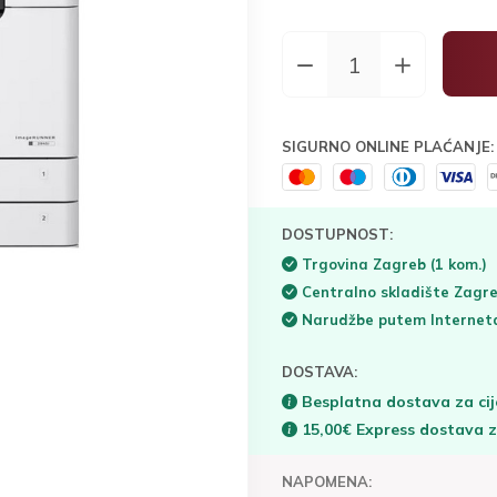
SIGURNO ONLINE PLAĆANJE:
DOSTUPNOST:
Trgovina Zagreb
(1 kom.)
Centralno skladište Zagr
Narudžbe putem Interne
DOSTAVA:
Besplatna dostava za cij
15,00€ Express dostava 
NAPOMENA: