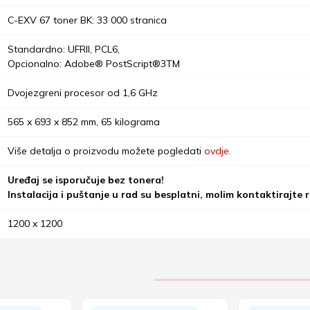
C-EXV 67 toner BK: 33 000 stranica
Standardno: UFRII, PCL6,
Opcionalno: Adobe® PostScript®3TM
Dvojezgreni procesor od 1,6 GHz
565 x 693 x 852 mm, 65 kilograma
Više detalja o proizvodu možete pogledati
ovdje.
Uređaj se isporučuje bez tonera!
Instalacija i puštanje u rad su besplatni, molim kontaktirajte 
1200 x 1200