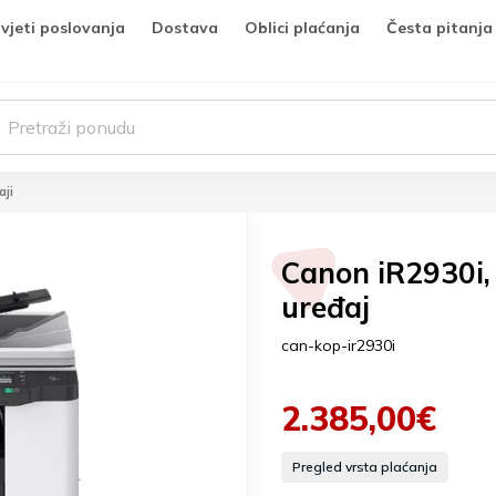
vjeti poslovanja
Dostava
Oblici plaćanja
Česta pitanja
aji
Canon iR2930i, 
uređaj
can-kop-ir2930i
2.385,00€
Pregled vrsta plaćanja