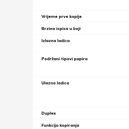
Vrijeme prve kopije
Brzina ispisa u boji
Izlazna ladica
Podržani tipovi papira
Ulazna ladica
Duplex
Funkcija kopiranja