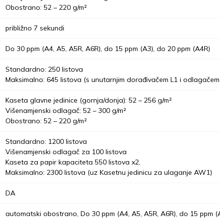
Obostrano: 52 – 220 g/m²
približno 7 sekundi
Do 30 ppm (A4, A5, A5R, A6R), do 15 ppm (A3), do 20 ppm (A4R)
Standardno: 250 listova
Maksimalno: 645 listova (s unutarnjim dorađivačem L1 i odlagačem
Kaseta glavne jedinice (gornja/donja): 52 – 256 g/m²
Višenamjenski odlagač: 52 – 300 g/m²
Obostrano: 52 – 220 g/m²
Standardno: 1200 listova
Višenamjenski odlagač za 100 listova
Kaseta za papir kapaciteta 550 listova x2,
Maksimalno: 2300 listova (uz Kasetnu jedinicu za ulaganje AW1)
DA
automatski obostrano, Do 30 ppm (A4, A5, A5R, A6R), do 15 ppm (