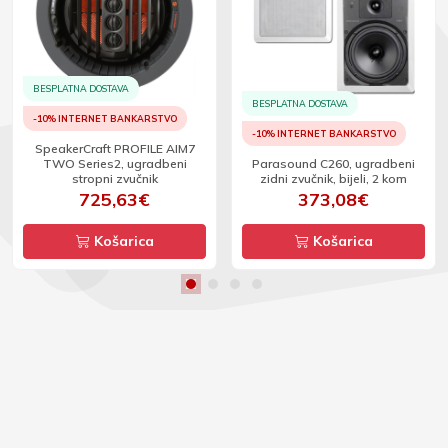
BESPLATNA DOSTAVA
BESPLATNA DOSTAVA
-10% INTERNET BANKARSTVO
-10% INTERNET BANKARSTVO
SpeakerCraft PROFILE AIM7
TWO Series2, ugradbeni
Parasound C260, ugradbeni
stropni zvučnik
zidni zvučnik, bijeli, 2 kom
725,63€
373,08€
Košarica
Košarica