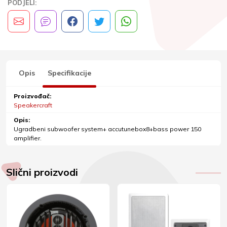
PODJELI:
Opis
Specifikacije
Proizvođač:
Speakercraft
Opis:
Ugradbeni subwoofer system+ accutunebox8+bass power 150
amplifier.
Slični proizvodi