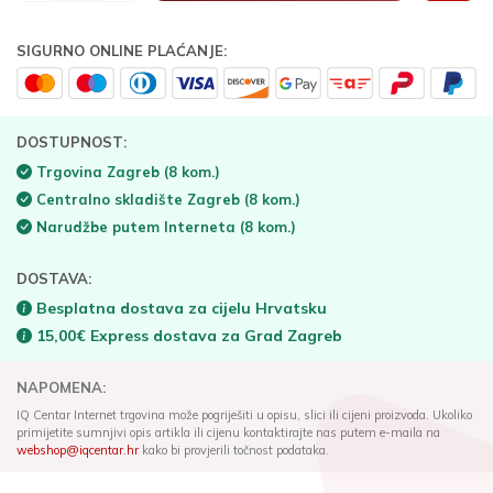
SIGURNO ONLINE PLAĆANJE:
DOSTUPNOST:
Trgovina Zagreb
(8 kom.)
Centralno skladište Zagreb
(8 kom.)
Narudžbe putem Interneta
(8 kom.)
DOSTAVA:
Besplatna dostava za cijelu Hrvatsku
15,00€ Express dostava za Grad Zagreb
NAPOMENA:
IQ Centar Internet trgovina može pogriješiti u opisu, slici ili cijeni proizvoda. Ukoliko
primijetite sumnjivi opis artikla ili cijenu kontaktirajte nas putem e-maila na
webshop@iqcentar.hr
kako bi provjerili točnost podataka.