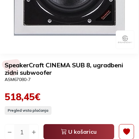
SpeakerCraft CINEMA SUB 8, ugradbeni
zidni subwoofer
ASM67080-7
518,45€
Pregled vrsta plaćanja
U košaricu