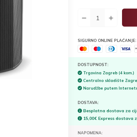
SIGURNO ONLINE PLAĆANJE:
DOSTUPNOST:
Trgovina Zagreb
(4 kom.)
Centralno skladište Zagr
Narudžbe putem Interne
DOSTAVA:
Besplatna dostava za cij
15,00€ Express dostava 
NAPOMENA: