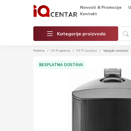
Novosti & Promocije
U
Kontakt
Kategorije proizvoda
Početna
HI-FI oprema
HI-FI zvučnici
Vanjski zvučnici
BESPLATNA DOSTAVA