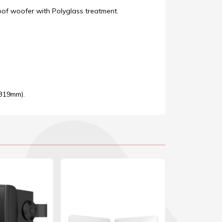
of woofer with Polyglass treatment.
 319mm).