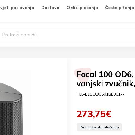
vjeti poslovanja
Dostava
Oblici plaćanja
Česta pitanja
Focal 100 OD6,
vanjski zvučnik,
FCL-E1SOD0601BL001-7
273,75€
Pregled vrsta plaćanja