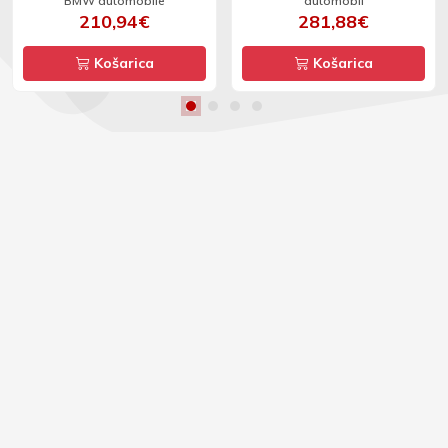
BMW automobile
automobil
210,94€
281,88€
Košarica
Košarica