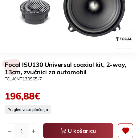
Focal ISU130 Universal coaxial kit, 2-way,
13cm, zvučnici za automobil
FCL-KINT130S05-7
196,88€
Pregled vrsta plaćanja
U košaricu