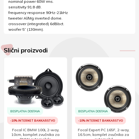
nominal power 60W rms.
sensitivity 91.8 dB.
frequency response 90Hz-21kHz
tweeter Al/Mg inverted dome.
crossover (integrated) 6dB/oct.
woofer 5” (130mm).
Slični proizvodi
BESPLATNA DOSTAVA
BESPLATNA DOSTAVA
-10% INTERNET BANKARSTVO
-10% INTERNET BANKARSTVO
Focal IC BMW 100L 2-way,
Focal Expert PC 165F, 2-way,
10cm, komplet zvučnika za
16.5cm, komplet zvučnika za