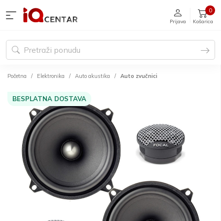
0
Prijava
Košarica
Početna
Elektronika
Auto akustika
Auto zvučnici
BESPLATNA DOSTAVA