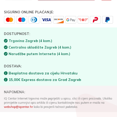
SIGURNO ONLINE PLAĆANJE:
DOSTUPNOST:
Trgovina Zagreb
(4 kom.)
Centralno skladište Zagreb
(4 kom.)
Narudžbe putem Interneta
(4 kom.)
DOSTAVA:
Besplatna dostava za cijelu Hrvatsku
15,00€ Express dostava za Grad Zagreb
NAPOMENA:
IQ Centar Internet trgovina može pogriješiti u opisu, slici ili cijeni proizvoda. Ukoliko
primijetite sumnjivi opis artikla ili cijenu kontaktirajte nas putem e-maila na
webshop@iqcentar.hr
kako bi provjerili točnost podataka.