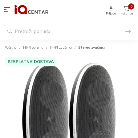
0
Prijava
Košarica
Početna
HI-FI oprema
HI-FI zvučnici
Stereo zvučnici
BESPLATNA DOSTAVA