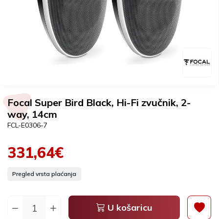
Focal Super Bird Black, Hi-Fi zvučnik, 2-
way, 14cm
FCL-E0306-7
331,64€
Pregled vrsta plaćanja
U košaricu