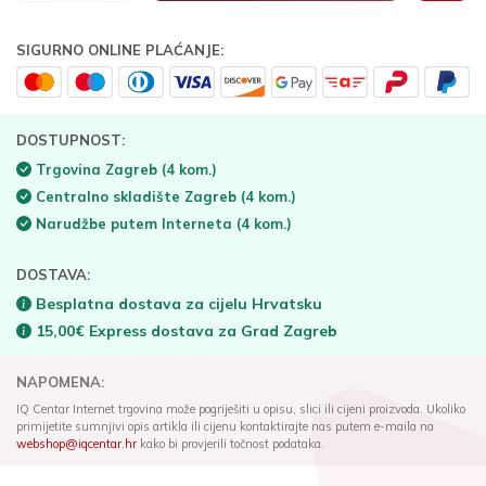
SIGURNO ONLINE PLAĆANJE:
DOSTUPNOST:
Trgovina Zagreb
(4 kom.)
Centralno skladište Zagreb
(4 kom.)
Narudžbe putem Interneta
(4 kom.)
DOSTAVA:
Besplatna dostava za cijelu Hrvatsku
15,00€ Express dostava za Grad Zagreb
NAPOMENA:
IQ Centar Internet trgovina može pogriješiti u opisu, slici ili cijeni proizvoda. Ukoliko
primijetite sumnjivi opis artikla ili cijenu kontaktirajte nas putem e-maila na
webshop@iqcentar.hr
kako bi provjerili točnost podataka.