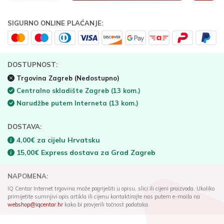
SIGURNO ONLINE PLAĆANJE:
DOSTUPNOST:
Trgovina Zagreb
(Nedostupno)
Centralno skladište Zagreb
(13 kom.)
Narudžbe putem Interneta
(13 kom.)
DOSTAVA:
4,00€ za cijelu Hrvatsku
15,00€ Express dostava za Grad Zagreb
NAPOMENA:
IQ Centar Internet trgovina može pogriješiti u opisu, slici ili cijeni proizvoda. Ukoliko
primijetite sumnjivi opis artikla ili cijenu kontaktirajte nas putem e-maila na
webshop@iqcentar.hr
kako bi provjerili točnost podataka.