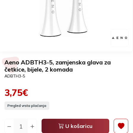
Aeno ADBTH3-5, zamjenska glava za
četkice, bijele, 2 komada
ADBTH3-5
3,75€
Pregled vrsta plaćanja
U košaricu