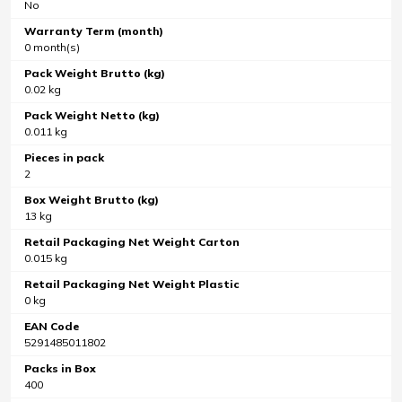
No
Warranty Term (month)
0 month(s)
Pack Weight Brutto (kg)
0.02 kg
Pack Weight Netto (kg)
0.011 kg
Pieces in pack
2
Box Weight Brutto (kg)
13 kg
Retail Packaging Net Weight Carton
0.015 kg
Retail Packaging Net Weight Plastic
0 kg
EAN Code
5291485011802
Packs in Box
400