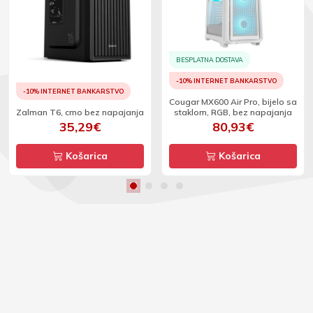
BESPLATNA DOSTAVA
-10% INTERNET BANKARSTVO
-10% INTERNET BANKARSTVO
Cougar MX600 Air Pro, bijelo sa
Zalman T6, crno bez napajanja
staklom, RGB, bez napajanja
35,29€
80,93€
Košarica
Košarica