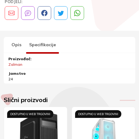
PODJELI:
Opis
Specifikacije
Proizvođač:
Zalman
Jamstvo
24
Slični proizvodi
DOSTUPNO U WEB TRGOVINI
DOSTUPNO U WEB TRGOVINI