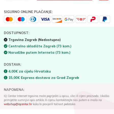
SIGURNO ONLINE PLAĆANJE:
DOSTUPNOST:
Trgovina Zagreb
(Nedostupno)
Centralno skladište Zagreb
(73 kom.)
Narudžbe putem Interneta
(73 kom.)
DOSTAVA:
4,00€ za cijelu Hrvatsku
15,00€ Express dostava za Grad Zagreb
NAPOMENA:
IQ Centar Internet trgovina može pogriješiti u opisu, slici ili cijeni proizvoda. Ukoliko
primijetite sumnjivi opis artikla ili cijenu kontaktirajte nas putem e-maila na
webshop@iqcentar.hr
kako bi provjerili točnost podataka.