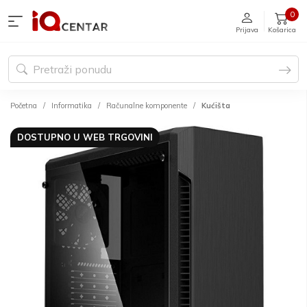
0
Prijava
Košarica
Početna
Informatika
Računalne komponente
Kućišta
DOSTUPNO U WEB TRGOVINI