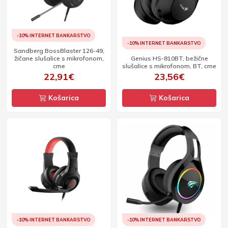
-10% INTERNET BANKARSTVO
-10% INTERNET BANKARSTVO
Sandberg BossBlaster 126-49,
žičane slušalice s mikrofonom,
Genius HS-810BT, bežične
crne
slušalice s mikrofonom, BT, crne
22,91€
23,56€
Košarica
Košarica
-10% INTERNET BANKARSTVO
-10% INTERNET BANKARSTVO