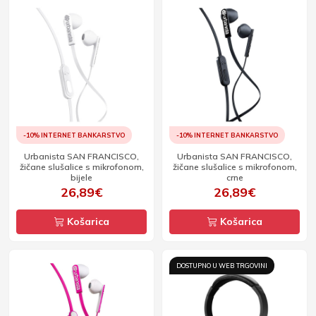
-10% INTERNET BANKARSTVO
-10% INTERNET BANKARSTVO
Urbanista SAN FRANCISCO,
Urbanista SAN FRANCISCO,
žičane slušalice s mikrofonom,
žičane slušalice s mikrofonom,
bijele
crne
26,89€
26,89€
Košarica
Košarica
DOSTUPNO U WEB TRGOVINI