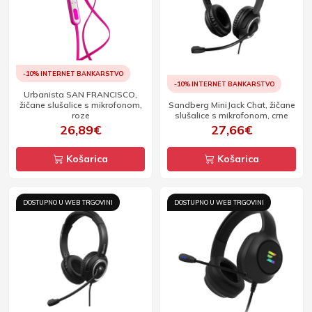
-10% INTERNET BANKARSTVO
-10% INTERNET BANKARSTVO
Urbanista SAN FRANCISCO,
žičane slušalice s mikrofonom,
Sandberg MiniJack Chat, žičane
roze
slušalice s mikrofonom, crne
26,89€
27,66€
Košarica
Košarica
DOSTUPNO U WEB TRGOVINI
DOSTUPNO U WEB TRGOVINI