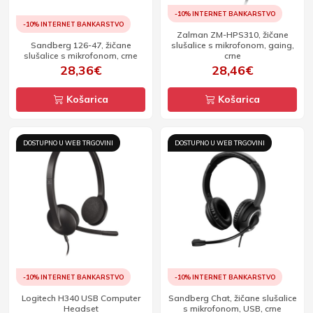
-10% INTERNET BANKARSTVO
-10% INTERNET BANKARSTVO
Zalman ZM-HPS310, žičane
Sandberg 126-47, žičane
slušalice s mikrofonom, gaing,
slušalice s mikrofonom, crne
crne
28,36€
28,46€
Košarica
Košarica
DOSTUPNO U WEB TRGOVINI
DOSTUPNO U WEB TRGOVINI
-10% INTERNET BANKARSTVO
-10% INTERNET BANKARSTVO
Logitech H340 USB Computer
Sandberg Chat, žičane slušalice
Headset
s mikrofonom, USB, crne