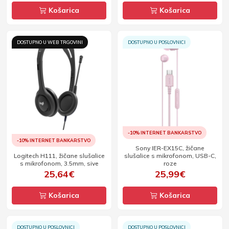
Košarica
Košarica
DOSTUPNO U WEB TRGOVINI
DOSTUPNO U POSLOVNICI
-10% INTERNET BANKARSTVO
-10% INTERNET BANKARSTVO
Sony IER-EX15C, žičane
Logitech H111, žičane slušalice
slušalice s mikrofonom, USB-C,
s mikrofonom, 3.5mm, sive
roze
25,64€
25,99€
Košarica
Košarica
DOSTUPNO U POSLOVNICI
DOSTUPNO U POSLOVNICI