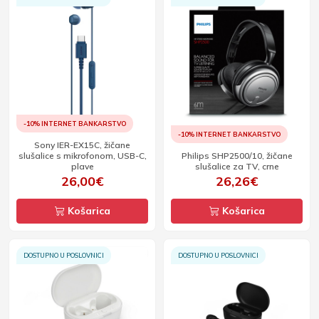
-10% INTERNET BANKARSTVO
-10% INTERNET BANKARSTVO
Sony IER-EX15C, žičane
slušalice s mikrofonom, USB-C,
Philips SHP2500/10, žičane
plave
slušalice za TV, crne
26,00€
26,26€
Košarica
Košarica
DOSTUPNO U POSLOVNICI
DOSTUPNO U POSLOVNICI