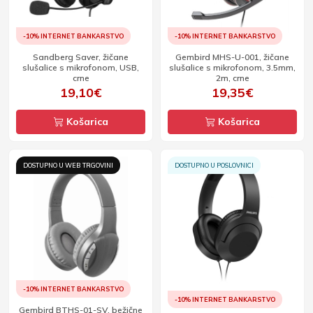
-10% INTERNET BANKARSTVO
-10% INTERNET BANKARSTVO
Sandberg Saver, žičane
Gembird MHS-U-001, žičane
slušalice s mikrofonom, USB,
slušalice s mikrofonom, 3.5mm,
crne
2m, crne
19,10€
19,35€
Košarica
Košarica
DOSTUPNO U WEB TRGOVINI
DOSTUPNO U POSLOVNICI
-10% INTERNET BANKARSTVO
-10% INTERNET BANKARSTVO
Gembird BTHS-01-SV. bežične