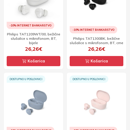
-10% INTERNET BANKARSTVO
-10% INTERNET BANKARSTVO
Philips TAT1209WT/00, bežične
slušalice s mikrofonom, BT,
Philips TAT1300BK, bežične
bijele
slušalice s mikrofonom, BT, crne
26,26€
26,26€
Košarica
Košarica
DOSTUPNO U POSLOVNICI
DOSTUPNO U POSLOVNICI