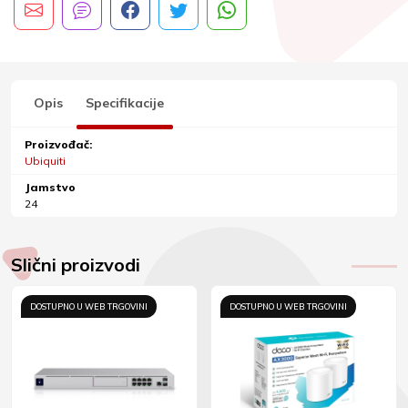
Opis
Specifikacije
Proizvođač:
Ubiquiti
Jamstvo
24
Slični proizvodi
DOSTUPNO U WEB TRGOVINI
DOSTUPNO U WEB TRGOVINI