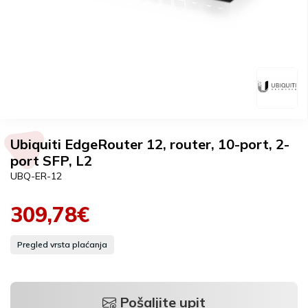
Ubiquiti EdgeRouter 12, router, 10-port, 2-
port SFP, L2
UBQ-ER-12
309,78€
Pregled vrsta plaćanja
Pošaljite upit