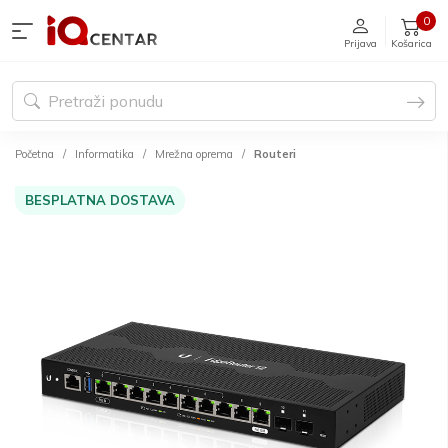
0
Prijava
Košarica
Početna
Informatika
Mrežna oprema
Routeri
BESPLATNA DOSTAVA