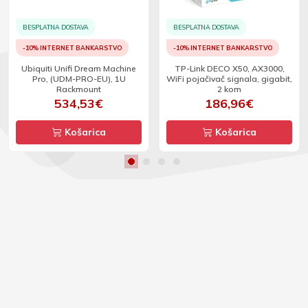
BESPLATNA DOSTAVA
BESPLATNA DOSTAVA
-10% INTERNET BANKARSTVO
-10% INTERNET BANKARSTVO
Ubiquiti Unifi Dream Machine
TP-Link DECO X50, AX3000,
Pro, (UDM-PRO-EU), 1U
WiFi pojačivač signala, gigabit,
Rackmount
2 kom
534,53€
186,96€
Košarica
Košarica