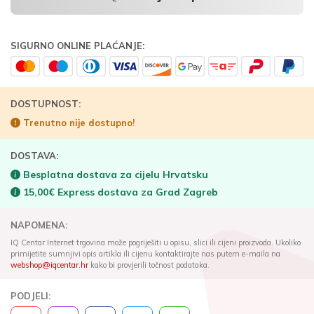
SIGURNO ONLINE PLAĆANJE:
DOSTUPNOST:
Trenutno nije dostupno!
DOSTAVA:
Besplatna dostava za cijelu Hrvatsku
15,00€ Express dostava za Grad Zagreb
NAPOMENA:
IQ Centar Internet trgovina može pogriješiti u opisu, slici ili cijeni proizvoda. Ukoliko
primijetite sumnjivi opis artikla ili cijenu kontaktirajte nas putem e-maila na
webshop@iqcentar.hr
kako bi provjerili točnost podataka.
PODJELI: