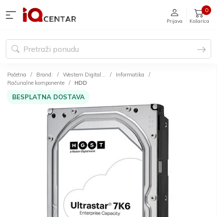
0
Prijava
Košarica
Početna
Brand:
Western Digital...
Informatika
Računalne komponente
HDD
BESPLATNA DOSTAVA