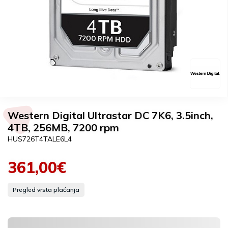
Western Digital Ultrastar DC 7K6, 3.5inch,
4TB, 256MB, 7200 rpm
HUS726T4TALE6L4
361,00€
Pregled vrsta plaćanja