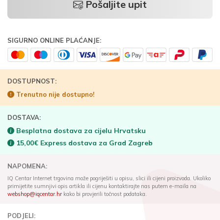
Pošaljite upit
SIGURNO ONLINE PLAĆANJE:
DOSTUPNOST:
Trenutno nije dostupno!
DOSTAVA:
Besplatna dostava za cijelu Hrvatsku
15,00€ Express dostava za Grad Zagreb
NAPOMENA:
IQ Centar Internet trgovina može pogriješiti u opisu, slici ili cijeni proizvoda. Ukoliko
primijetite sumnjivi opis artikla ili cijenu kontaktirajte nas putem e-maila na
webshop@iqcentar.hr
kako bi provjerili točnost podataka.
PODJELI: