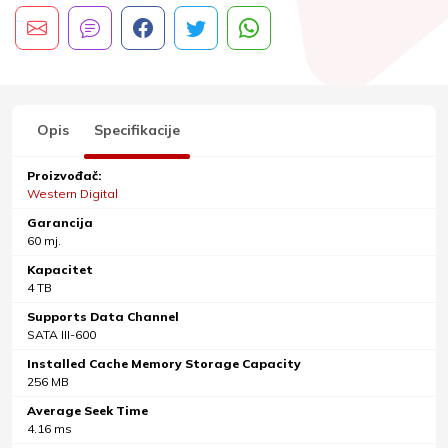
Opis
Specifikacije
Proizvođač:
Western Digital
Garancija
60 mj.
Kapacitet
4 TB
Supports Data Channel
SATA III-600
Installed Cache Memory Storage Capacity
256 MB
Average Seek Time
4.16 ms