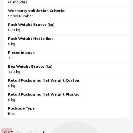
60 month(s)
Warranty validation Criteria
Serial Number
Pack Weight Brutto (kg)
0.71 kg
Pack Weight Netto (kg)
0 kg
Pieces in pack
1
Box Weight Brutto (kg)
14.3 kg
Retail Packaging Net Weight Carton
0 kg
Retail Packaging Net Weight Plastic
0 kg
Package Type
Box