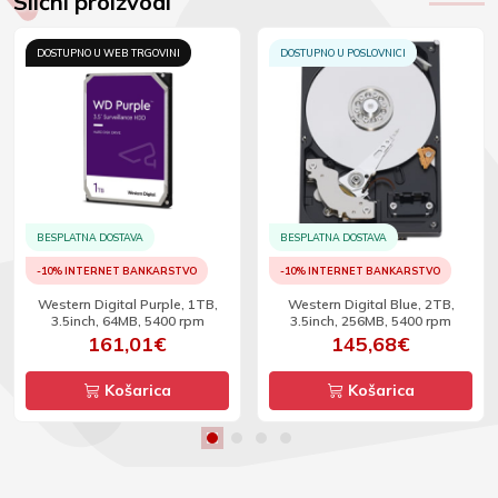
Slični proizvodi
DOSTUPNO U WEB TRGOVINI
DOSTUPNO U POSLOVNICI
BESPLATNA DOSTAVA
BESPLATNA DOSTAVA
-10% INTERNET BANKARSTVO
-10% INTERNET BANKARSTVO
Western Digital Purple, 1TB,
Western Digital Blue, 2TB,
3.5inch, 64MB, 5400 rpm
3.5inch, 256MB, 5400 rpm
161,01€
145,68€
Košarica
Košarica