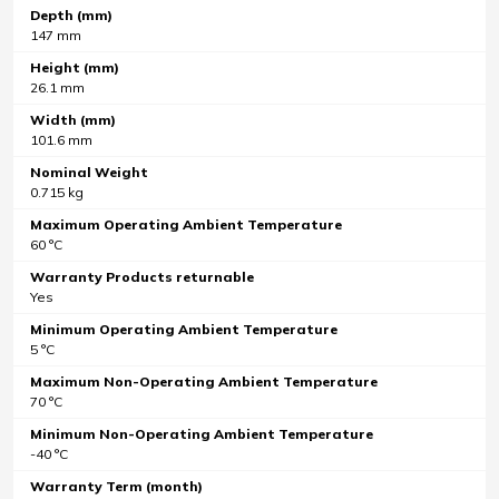
Depth (mm)
147 mm
Height (mm)
26.1 mm
Width (mm)
101.6 mm
Nominal Weight
0.715 kg
Maximum Operating Ambient Temperature
60 °C
Warranty Products returnable
Yes
Minimum Operating Ambient Temperature
5 °C
Maximum Non-Operating Ambient Temperature
70 °C
Minimum Non-Operating Ambient Temperature
-40 °C
Warranty Term (month)