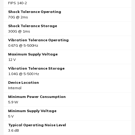
FIPS 140-2
Shock Tolerance Operating
70G @ 2ms
Shock Tolerance Storage
300G @ 1ms
Vibration Tolerance Operating
0.67G @ 5-500Hz
Maximum Supply Voltage
12 V
Vibration Tolerance Storage
1.04G @ 5-500 Hz
Device Location
Internal
Minimum Power Consumption
5.9 W
Minimum Supply Voltage
5 V
Typical Operating Noise Level
3.6 dB