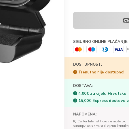
SIGURNO ONLINE PLAĆANJE:
DOSTUPNOST:
Trenutno nije dostupno!
DOSTAVA:
4,00€ za cijelu Hrvatsku
15,00€ Express dostava 
NAPOMENA:
IQ Centar Internet trgovina može pogriješ
sumnjivi opis artikla ili cijenu konta