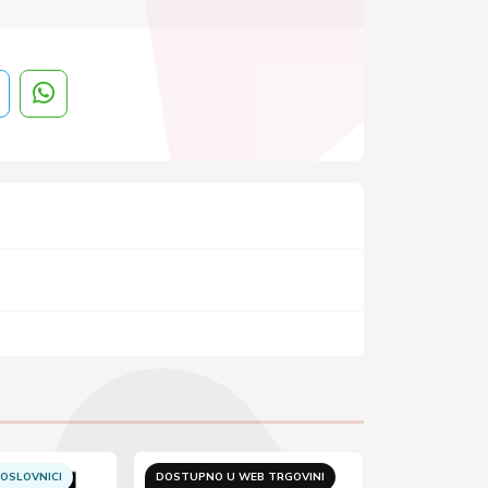
OSLOVNICI
DOSTUPNO U WEB TRGOVINI
DOSTUPNO U 