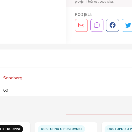
provjerili točnost podataka.
PODJELI:
Sandberg
60
EB TRGOVINI
DOSTUPNO U POSLOVNICI
DOSTUPNO U P