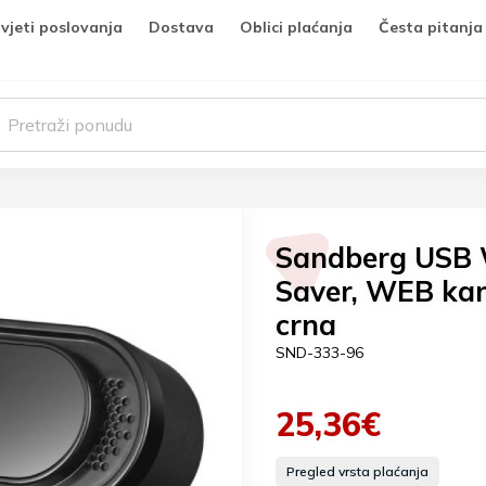
vjeti poslovanja
Dostava
Oblici plaćanja
Česta pitanja
Sandberg USB
Saver, WEB ka
crna
SND-333-96
25,36€
Pregled vrsta plaćanja