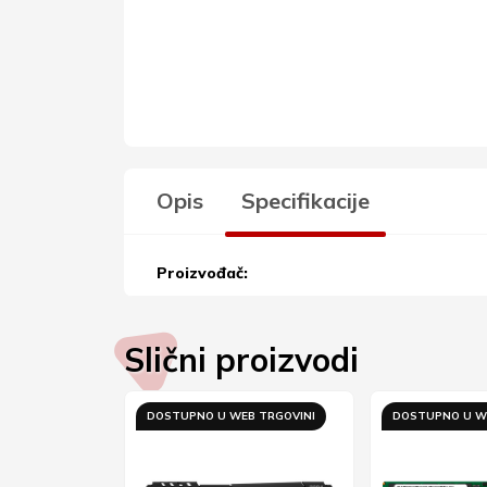
Opis
Specifikacije
Proizvođač:
Slični proizvodi
SLOVNICI
DOSTUPNO U WEB TRGOVINI
DOSTUPNO U W