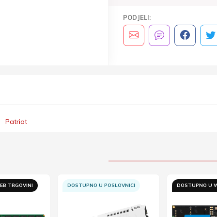
PODJELI:
Patriot
EB TRGOVINI
DOSTUPNO U POSLOVNICI
DOSTUPNO U W