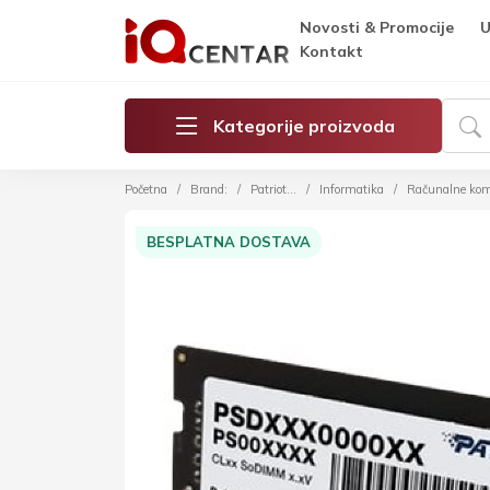
Novosti & Promocije
U
Kontakt
Kategorije proizvoda
Početna
Brand:
Patriot...
Informatika
Računalne ko
BESPLATNA DOSTAVA