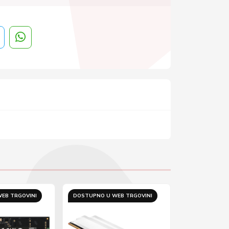
EB TRGOVINI
DOSTUPNO U WEB TRGOVINI
DOSTUPNO U 