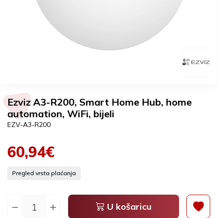
Ezviz A3-R200, Smart Home Hub, home
automation, WiFi, bijeli
EZV-A3-R200
60,94€
Pregled vrsta plaćanja
U košaricu