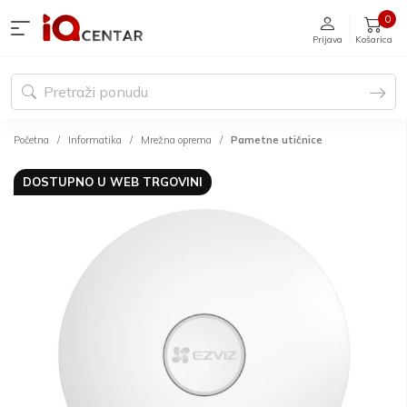
0
Prijava
Košarica
Početna
Informatika
Mrežna oprema
Pametne utičnice
DOSTUPNO U WEB TRGOVINI