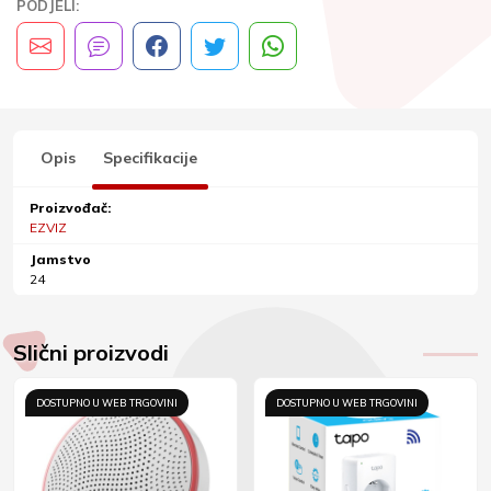
PODJELI:
Opis
Specifikacije
Proizvođač:
EZVIZ
Jamstvo
24
Slični proizvodi
DOSTUPNO U WEB TRGOVINI
DOSTUPNO U WEB TRGOVINI