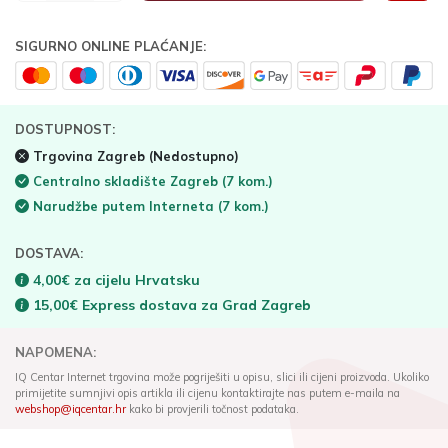
SIGURNO ONLINE PLAĆANJE:
DOSTUPNOST:
Trgovina Zagreb
(Nedostupno)
Centralno skladište Zagreb
(7 kom.)
Narudžbe putem Interneta
(7 kom.)
DOSTAVA:
4,00€ za cijelu Hrvatsku
15,00€ Express dostava za Grad Zagreb
NAPOMENA:
IQ Centar Internet trgovina može pogriješiti u opisu, slici ili cijeni proizvoda. Ukoliko
primijetite sumnjivi opis artikla ili cijenu kontaktirajte nas putem e-maila na
webshop@iqcentar.hr
kako bi provjerili točnost podataka.