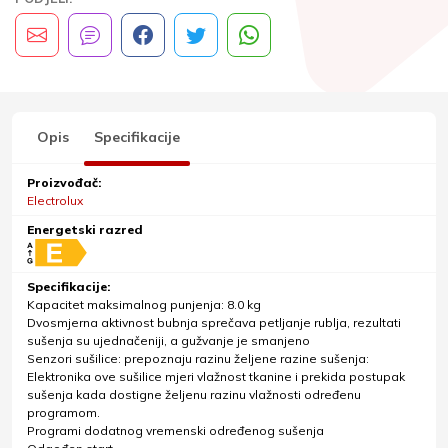
Opis
Specifikacije
Proizvođač:
Electrolux
Energetski razred
Specifikacije:
Kapacitet maksimalnog punjenja: 8.0 kg
Dvosmjerna aktivnost bubnja sprečava petljanje rublja, rezultati
sušenja su ujednačeniji, a gužvanje je smanjeno
Senzori sušilice: prepoznaju razinu željene razine sušenja:
Elektronika ove sušilice mjeri vlažnost tkanine i prekida postupak
sušenja kada dostigne željenu razinu vlažnosti određenu
programom.
Programi dodatnog vremenski određenog sušenja