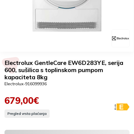
Electrolux GentleCare EW6D283YE, serija
600, sušilica s toplinskom pumpom
kapaciteta 8kg
Electrolux-916099936
679,00€
Pregled vrsta plaćanja