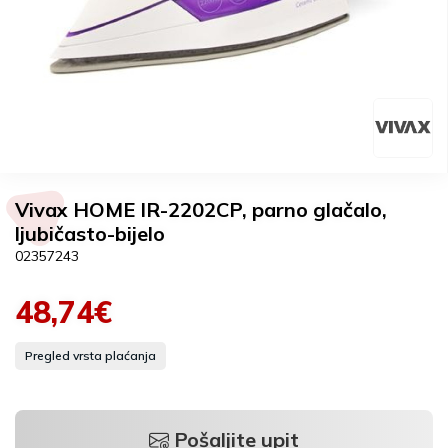
Vivax HOME IR-2202CP, parno glačalo,
ljubičasto-bijelo
02357243
48,74€
Pregled vrsta plaćanja
Pošaljite upit