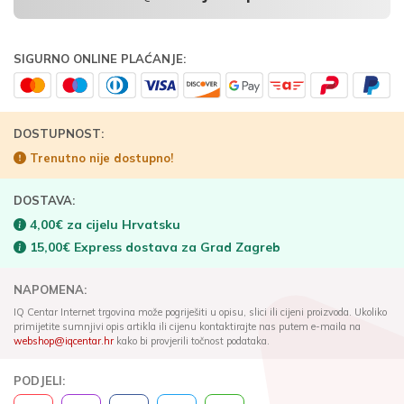
SIGURNO ONLINE PLAĆANJE:
DOSTUPNOST:
Trenutno nije dostupno!
DOSTAVA:
4,00€ za cijelu Hrvatsku
15,00€ Express dostava za Grad Zagreb
NAPOMENA:
IQ Centar Internet trgovina može pogriješiti u opisu, slici ili cijeni proizvoda. Ukoliko
primijetite sumnjivi opis artikla ili cijenu kontaktirajte nas putem e-maila na
webshop@iqcentar.hr
kako bi provjerili točnost podataka.
PODJELI: