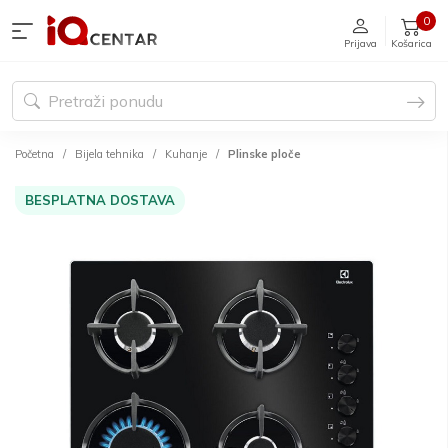
0
Prijava
Košarica
Početna
Bijela tehnika
Kuhanje
Plinske ploče
BESPLATNA DOSTAVA