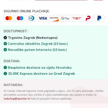
SIGURNO ONLINE PLAĆANJE:
DOSTUPNOST:
Trgovina Zagreb
(Nedostupno)
Centralno skladište Zagreb
(10 kom.)
Narudžbe putem Interneta
(10 kom.)
DOSTAVA:
Besplatna dostava za cijelu Hrvatsku
15,00€ Express dostava za Grad Zagreb
NAPOMENA:
IQ Centar Internet trgovina može pogriješiti u opisu, slici ili cijeni proizvoda. Ukoliko
primijetite sumnjivi opis artikla ili cijenu kontaktirajte nas putem e-maila na
webshop@iqcentar.hr
kako bi provjerili točnost podataka.