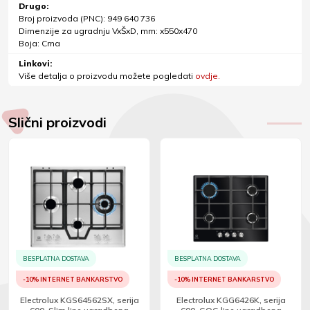
Drugo:
Broj proizvoda (PNC): 949 640 736
Dimenzije za ugradnju VxŠxD, mm: x550x470
Boja: Crna
Linkovi:
Više detalja o proizvodu možete pogledati
ovdje.
Slični proizvodi
BESPLATNA DOSTAVA
BESPLATNA DOSTAVA
-10% INTERNET BANKARSTVO
-10% INTERNET BANKARSTVO
Electrolux KGS64562SX, serija
Electrolux KGG6426K, serija