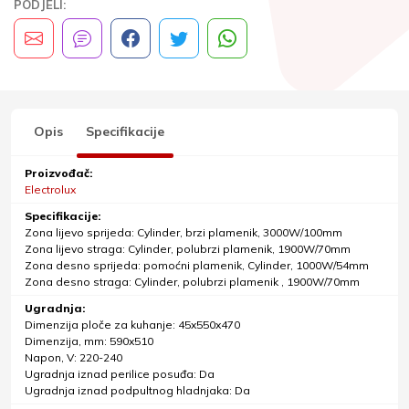
PODJELI:
Opis
Specifikacije
Proizvođač:
Electrolux
Specifikacije:
Zona lijevo sprijeda: Cylinder, brzi plamenik, 3000W/100mm
Zona lijevo straga: Cylinder, polubrzi plamenik, 1900W/70mm
Zona desno sprijeda: pomoćni plamenik, Cylinder, 1000W/54mm
Zona desno straga: Cylinder, polubrzi plamenik , 1900W/70mm
Ugradnja:
Dimenzija ploče za kuhanje: 45x550x470
Dimenzija, mm: 590x510
Napon, V: 220-240
Ugradnja iznad perilice posuđa: Da
Ugradnja iznad podpultnog hladnjaka: Da