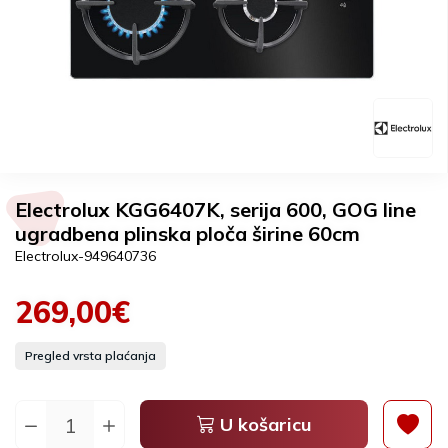
Electrolux KGG6407K, serija 600, GOG line
ugradbena plinska ploča širine 60cm
Electrolux-949640736
269,00€
Pregled vrsta plaćanja
U košaricu