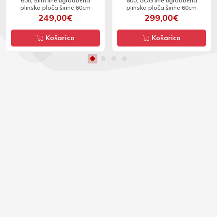
600, Slim line ugradbena
600, GOG line ugradbena
plinska ploča širine 60cm
plinska ploča širine 60cm
249,00€
299,00€
Košarica
Košarica