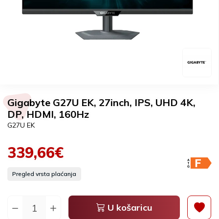
Gigabyte G27U EK, 27inch, IPS, UHD 4K,
DP, HDMI, 160Hz
G27U EK
339,66€
Pregled vrsta plaćanja
U košaricu