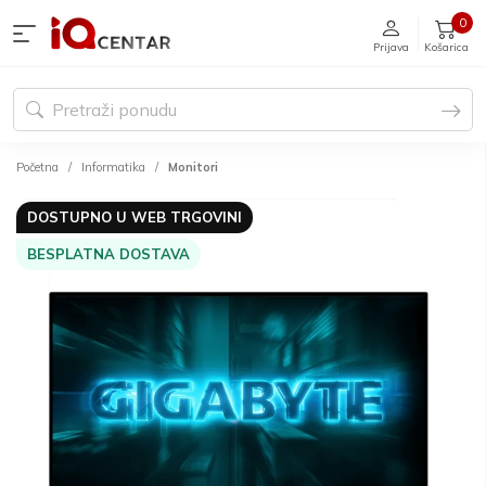
0
Prijava
Košarica
Početna
Informatika
Monitori
DOSTUPNO U WEB TRGOVINI
BESPLATNA DOSTAVA