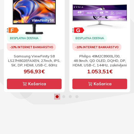
BESPLATNA DOSTAVA
BESPLATNA DOSTAVA
-10% INTERNET BANKARSTVO
-10% INTERNET BANKARSTVO
Samsung ViewFinity S8
Philips 49M2C8900L/00,
LS27H802EFAXEN, 27inch, IPS,
48.9inch, QD OLED, DQHD, DP,
5K, DP, HDMI, USB-C, 60Hz
HDMI, USB-C, 144Hz, zakrivljeni
956,93€
1.053,51€
Košarica
Košarica