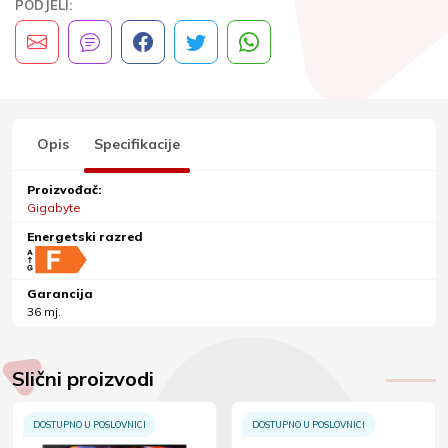
PODJELI:
Opis
Specifikacije
Proizvođač:
Gigabyte
Energetski razred
Garancija
36 mj.
Slični proizvodi
DOSTUPNO U POSLOVNICI
DOSTUPNO U POSLOVNICI