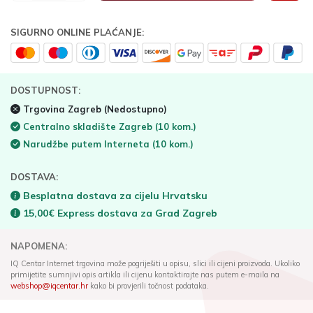
SIGURNO ONLINE PLAĆANJE:
DOSTUPNOST:
Trgovina Zagreb
(Nedostupno)
Centralno skladište Zagreb
(10 kom.)
Narudžbe putem Interneta
(10 kom.)
DOSTAVA:
Besplatna dostava za cijelu Hrvatsku
15,00€ Express dostava za Grad Zagreb
NAPOMENA:
IQ Centar Internet trgovina može pogriješiti u opisu, slici ili cijeni proizvoda. Ukoliko
primijetite sumnjivi opis artikla ili cijenu kontaktirajte nas putem e-maila na
webshop@iqcentar.hr
kako bi provjerili točnost podataka.