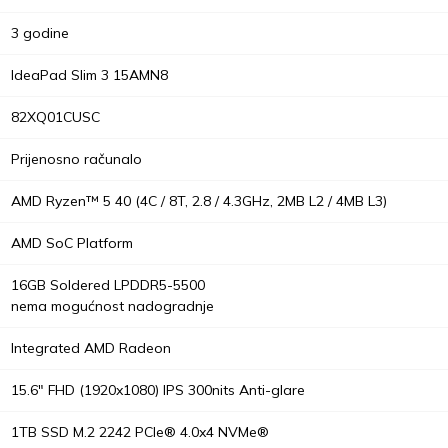
3 godine
IdeaPad Slim 3 15AMN8
82XQ01CUSC
Prijenosno računalo
AMD Ryzen™ 5 40 (4C / 8T, 2.8 / 4.3GHz, 2MB L2 / 4MB L3)
AMD SoC Platform
16GB Soldered LPDDR5-5500
nema mogućnost nadogradnje
Integrated AMD Radeon
15.6" FHD (1920x1080) IPS 300nits Anti-glare
1TB SSD M.2 2242 PCIe® 4.0x4 NVMe®