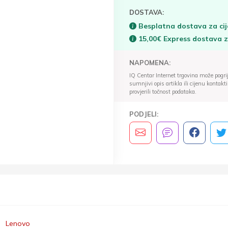
DOSTAVA:
Besplatna dostava za cij
15,00€ Express dostava 
NAPOMENA:
IQ Centar Internet trgovina može pogriješ
sumnjivi opis artikla ili cijenu konta
provjerili točnost podataka.
PODJELI:
Lenovo