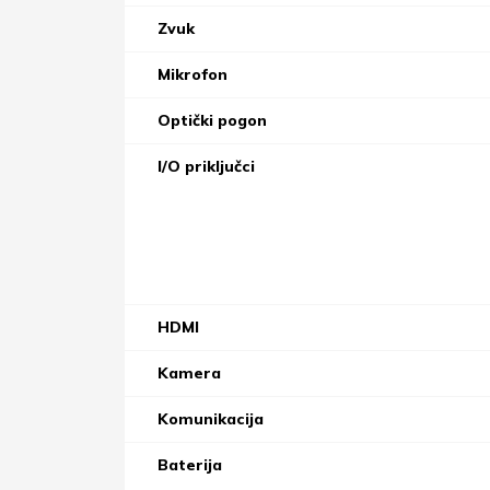
Zvuk
Mikrofon
Optički pogon
I/O priključci
HDMI
Kamera
Komunikacija
Baterija