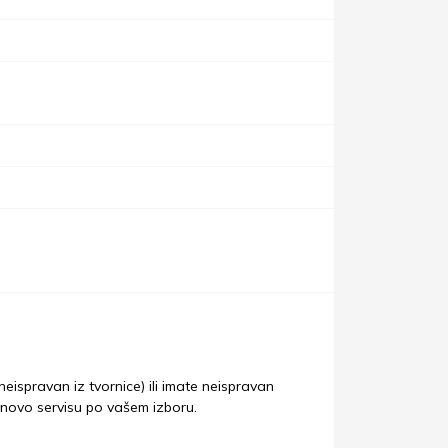
eispravan iz tvornice) ili imate neispravan
enovo servisu po vašem izboru.