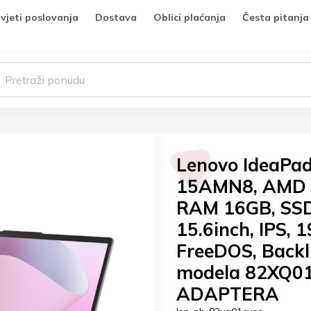
vjeti poslovanja
Dostava
Oblici plaćanja
Česta pitanja
Lenovo IdeaPad
15AMN8, AMD 
RAM 16GB, SSD
15.6inch, IPS, 
FreeDOS, Backl
modela 82XQ0
ADAPTERA