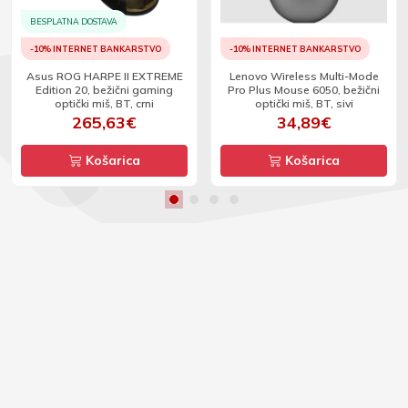
BESPLATNA DOSTAVA
-10% INTERNET BANKARSTVO
-10% INTERNET BANKARSTVO
Asus ROG HARPE II EXTREME
Lenovo Wireless Multi-Mode
Edition 20, bežični gaming
Pro Plus Mouse 6050, bežični
optički miš, BT, crni
optički miš, BT, sivi
265,63€
34,89€
Košarica
Košarica