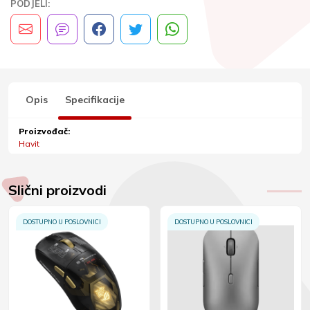
PODJELI:
Opis
Specifikacije
Proizvođač:
Havit
Slični proizvodi
DOSTUPNO U POSLOVNICI
DOSTUPNO U POSLOVNICI