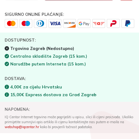
SIGURNO ONLINE PLAĆANJE:
DOSTUPNOST:
Trgovina Zagreb
(Nedostupno)
Centralno skladište Zagreb
(15 kom.)
Narudžbe putem Interneta
(15 kom.)
DOSTAVA:
4,00€ za cijelu Hrvatsku
15,00€ Express dostava za Grad Zagreb
NAPOMENA:
IQ Centar Internet trgovina može pogriješiti u opisu, slici ili cijeni proizvoda. Ukoliko
primijetite sumnjivi opis artikla ili cijenu kontaktirajte nas putem e-maila na
webshop@iqcentar.hr
kako bi provjerili točnost podataka.