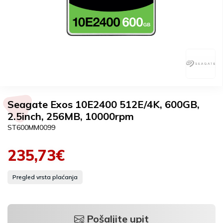
Seagate Exos 10E2400 512E/4K, 600GB,
2.5inch, 256MB, 10000rpm
ST600MM0099
235,73€
Pregled vrsta plaćanja
Pošaljite upit