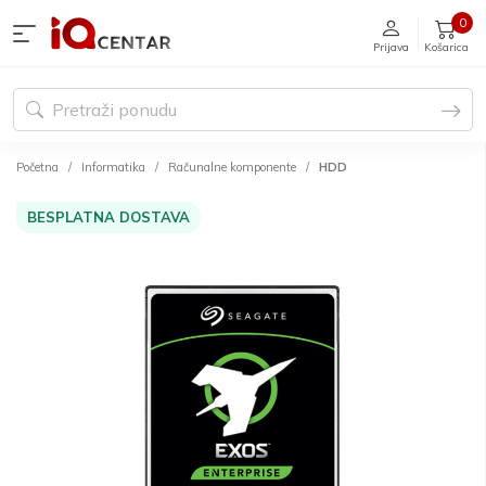
0
Prijava
Košarica
Početna
Informatika
Računalne komponente
HDD
BESPLATNA DOSTAVA