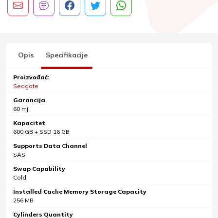
Opis
Specifikacije
Proizvođač:
Seagate
Garancija
60 mj.
Kapacitet
600 GB + SSD 16 GB
Supports Data Channel
SAS
Swap Capability
Cold
Installed Cache Memory Storage Capacity
256 MB
Cylinders Quantity