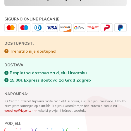
SIGURNO ONLINE PLAĆANJE:
DOSTUPNOST:
Trenutno nije dostupno!
DOSTAVA:
Besplatna dostava za cijelu Hrvatsku
15,00€ Express dostava za Grad Zagreb
NAPOMENA:
IQ Centar Internet trgovina može pogriješiti u opisu, slici ili cijeni proizvoda. Ukoliko
primijetite sumnjivi opis artikla ili cijenu kontaktirajte nas putem e-maila na
webshop@iqcentar.hr
kako bi provjerili točnost podataka.
PODJELI: