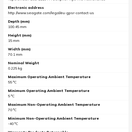
Electronic address
http://www.seagate.com/legal/eu-gpsr-contact-us
Depth (mm)
100.45 mm
Height (mm)
15 mm
Width (mm)
70.1 mm
Nominal Weight
0.225 kg
Maximum Operating Ambient Temperature
55 °C
Minimum Operating Ambient Temperature
5 °C
Maximum Non-Operating Ambient Temperature
70 °C
Minimum Non-Operating Ambient Temperature
-40 °C