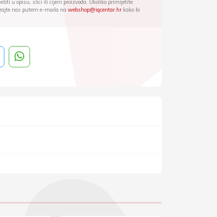
iti u opisu, slici ili cijeni proizvoda. Ukoliko primijetite
ktirajte nas putem e-maila na
webshop@iqcentar.hr
kako bi