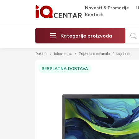
Novosti & Promocije
U
Kontakt
Kategorije proizvoda
Početna
Informatika
Prijenosna računala
Laptopi
BESPLATNA DOSTAVA