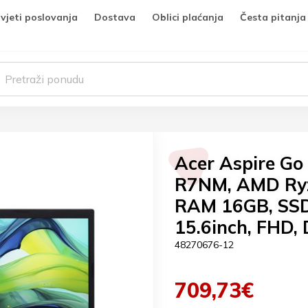
vjeti poslovanja
Dostava
Oblici plaćanja
Česta pitanja
Acer Aspire G
R7NM, AMD Ry
RAM 16GB, SS
15.6inch, FHD,
48270676-12
709,73€