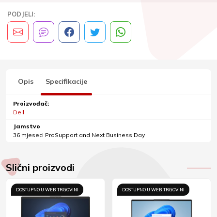
PODJELI:
Opis
Specifikacije
Proizvođač:
Dell
Jamstvo
36 mjeseci ProSupport and Next Business Day
Slični proizvodi
DOSTUPNO U WEB TRGOVINI
DOSTUPNO U WEB TRGOVINI