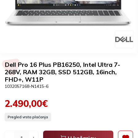
Dell Pro 16 Plus PB16250, Intel Ultra 7-
268V, RAM 32GB, SSD 512GB, 16inch,
FHD+, W11P
1032057168-N1415-6
2.490,00€
Pregled vrsta plaćanja