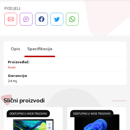
PODJELI:
Opis
Specifikacije
Proizvođač:
Acer
Garancija
24 mj.
Slični proizvodi
DOSTUPNO U WEB TRGOVINI
DOSTUPNO U WEB TRGOVINI