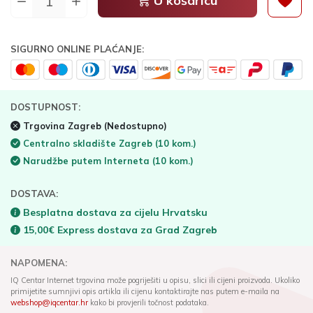
U košaricu
SIGURNO ONLINE PLAĆANJE:
DOSTUPNOST:
Trgovina Zagreb
(Nedostupno)
Centralno skladište Zagreb
(10 kom.)
Narudžbe putem Interneta
(10 kom.)
DOSTAVA:
Besplatna dostava za cijelu Hrvatsku
15,00€ Express dostava za Grad Zagreb
NAPOMENA:
IQ Centar Internet trgovina može pogriješiti u opisu, slici ili cijeni proizvoda. Ukoliko
primijetite sumnjivi opis artikla ili cijenu kontaktirajte nas putem e-maila na
webshop@iqcentar.hr
kako bi provjerili točnost podataka.