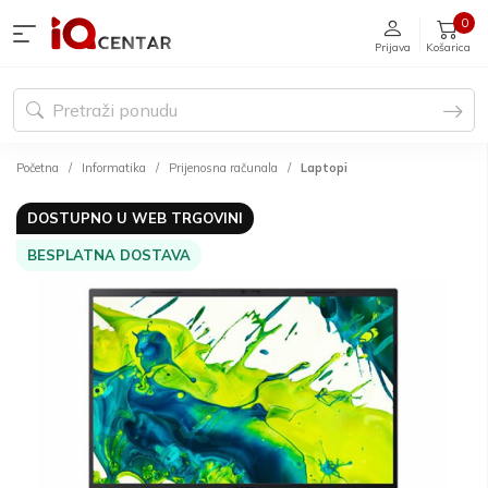
0
Prijava
Košarica
Početna
Informatika
Prijenosna računala
Laptopi
DOSTUPNO U WEB TRGOVINI
BESPLATNA DOSTAVA