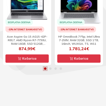
BESPLATNA DOSTAVA
BESPLATNA DOSTAVA
-10% INTERNET BANKARSTVO
-10% INTERNET BANKARSTVO
Acer Aspire Go 15 AG15-42P-
HP OmniBook 7 Flip, Intel Ultra
R917, AMD Ryzen R7-7730U,
7-258V, RAM 32GB, SSD 1TB,
RAM 16GB, SSD 512GB,
16inch, WUXGA, TS, W11
15.6inch, FHD, W11
874,99€
1.781,24€
Košarica
Košarica