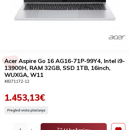
Acer Aspire Go 16 AG16-71P-99Y4, Intel i9-
13900H, RAM 32GB, SSD 1TB, 16inch,
WUXGA, W11
48271172-12
1.453,13€
Pregled vrsta plaćanja