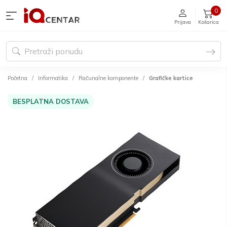
0
Prijava
Košarica
Početna
Informatika
Računalne komponente
Grafičke kartice
BESPLATNA DOSTAVA