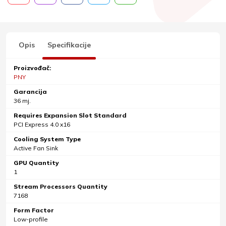
Opis
Specifikacije
Proizvođač:
PNY
Garancija
36 mj.
Requires Expansion Slot Standard
PCI Express 4.0 x16
Cooling System Type
Active Fan Sink
GPU Quantity
1
Stream Processors Quantity
7168
Form Factor
Low-profile