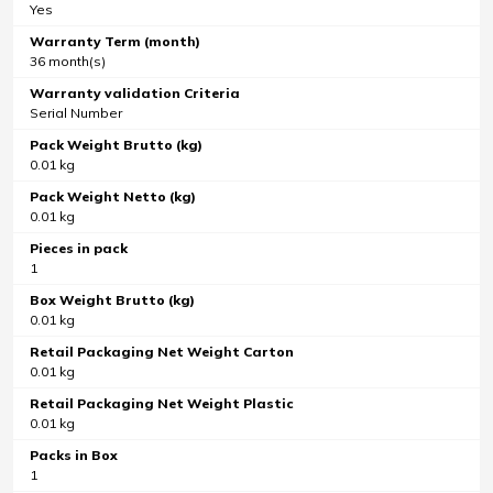
Yes
Warranty Term (month)
36 month(s)
Warranty validation Criteria
Serial Number
Pack Weight Brutto (kg)
0.01 kg
Pack Weight Netto (kg)
0.01 kg
Pieces in pack
1
Box Weight Brutto (kg)
0.01 kg
Retail Packaging Net Weight Carton
0.01 kg
Retail Packaging Net Weight Plastic
0.01 kg
Packs in Box
1