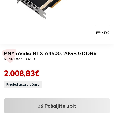
PNY nVidia RTX A4500, 20GB GDDR6
VCNRTXA4500-SB
2.008,83€
Pregled vrsta plaćanja
Pošaljite upit