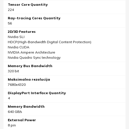
Tensor Core Quantity
224
Ray-tracing Cores Quantity
56
2D/3D Features
Nvidia SLI
HDCP(High-Bandwidth Digital Content Protection)
Nvidia CUDA
NVIDIA Ampere Architecture
Nvidia Quadro Sync technology
Memory Bus Bandwidth
320 bit
Maksimalna rezolucija
7680x4320
DisplayPort Interface Quantity
4
Memory Bandwidth
640 GB/s
External Power
8 pin