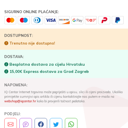
SIGURNO ONLINE PLAĆANJE:
DOSTUPNOST:
Trenutno nije dostupno!
DOSTAVA:
Besplatna dostava za cijelu Hrvatsku
15,00€ Express dostava za Grad Zagreb
NAPOMENA:
IQ Centar Internet trgovina može pogriješiti u opisu, slici ili cijeni proizvoda. Ukoliko
primijetite sumnjivi opis artikla ili cijenu kontaktirajte nas putem e-maila na
webshop@iqcentar.hr
kako bi provjerili točnost podataka.
PODJELI: