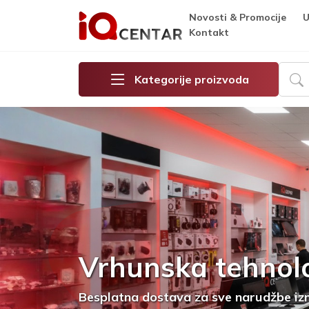
Novosti & Promocije
U
Kontakt
Kategorije proizvoda
Vrhunska tehnolo
Besplatna dostava za sve narudžbe iz