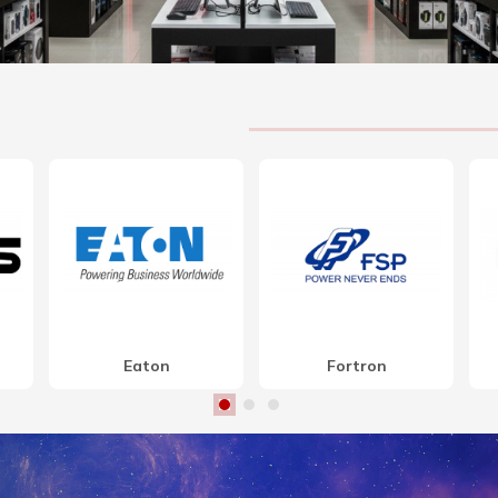
Maxell
MSI