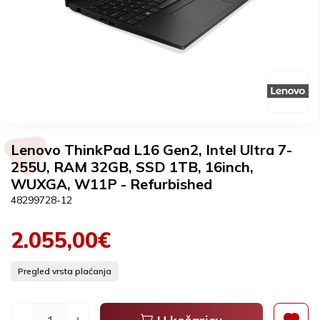
Lenovo ThinkPad L16 Gen2, Intel Ultra 7-
255U, RAM 32GB, SSD 1TB, 16inch,
WUXGA, W11P - Refurbished
48299728-12
2.055,00€
Pregled vrsta plaćanja