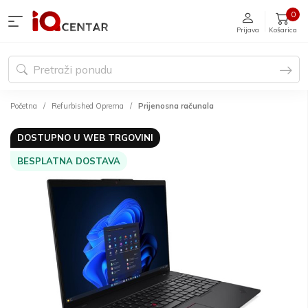
0
Prijava
Košarica
Početna
Refurbished Oprema
Prijenosna računala
DOSTUPNO U WEB TRGOVINI
BESPLATNA DOSTAVA