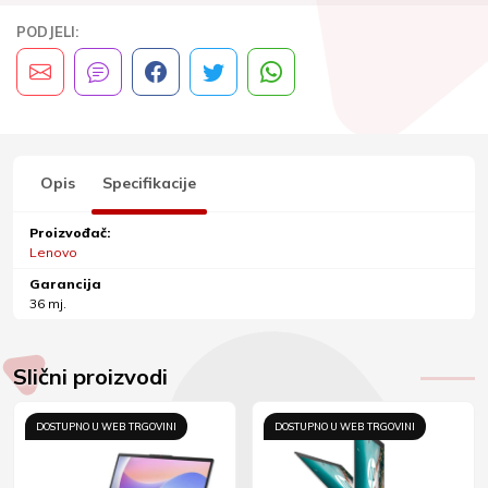
PODJELI:
Opis
Specifikacije
Proizvođač:
Lenovo
Garancija
36 mj.
Slični proizvodi
DOSTUPNO U WEB TRGOVINI
DOSTUPNO U WEB TRGOVINI