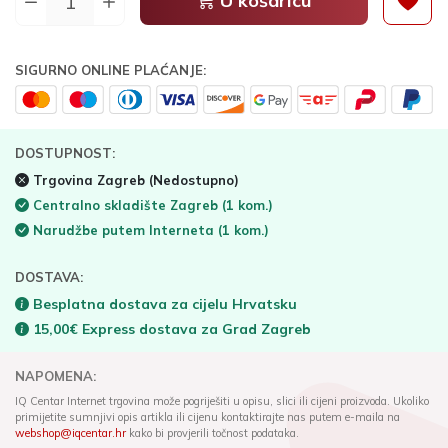
U košaricu
SIGURNO ONLINE PLAĆANJE:
DOSTUPNOST:
Trgovina Zagreb
(Nedostupno)
Centralno skladište Zagreb
(1 kom.)
Narudžbe putem Interneta
(1 kom.)
DOSTAVA:
Besplatna dostava za cijelu Hrvatsku
15,00€ Express dostava za Grad Zagreb
NAPOMENA:
IQ Centar Internet trgovina može pogriješiti u opisu, slici ili cijeni proizvoda. Ukoliko
primijetite sumnjivi opis artikla ili cijenu kontaktirajte nas putem e-maila na
webshop@iqcentar.hr
kako bi provjerili točnost podataka.