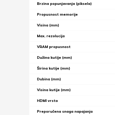
Brzina popunjavanja (piksela)
Propusnost memorije
Visina (mm)
Max. rezolucija
VRAM propusnost
Dužina kutije (mm)
Širina kutije (mm)
Dubina (mm)
Visina kutije (mm)
HDMI vrsta
Preporučena snaga napajanja