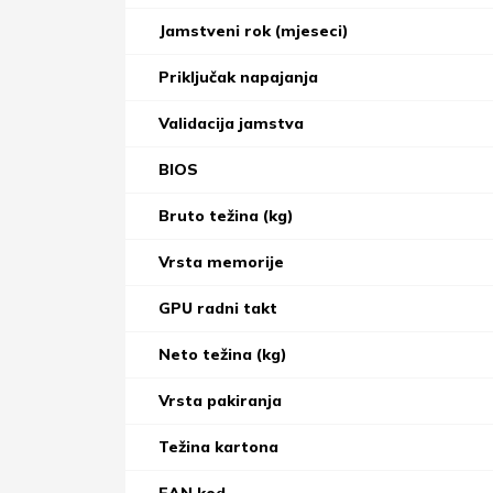
Jamstveni rok (mjeseci)
Priključak napajanja
Validacija jamstva
BIOS
Bruto težina (kg)
Vrsta memorije
GPU radni takt
Neto težina (kg)
Vrsta pakiranja
Težina kartona
EAN kod