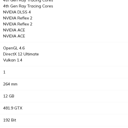
4th Gen Ray Tracing Cores
NVIDIA DLSS 4
NVIDIA Reflex 2
NVIDIA Reflex 2
NVIDIA ACE
NVIDIA ACE
OpenGL 4.6
DirectX 12 Ultimate
Vulkan 1.4
1
264 mm
12 GB
481.9 GTX
192 Bit