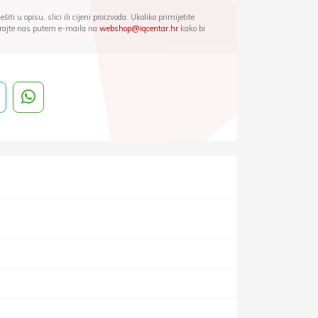
iti u opisu, slici ili cijeni proizvoda. Ukoliko primijetite
ktirajte nas putem e-maila na
webshop@iqcentar.hr
kako bi