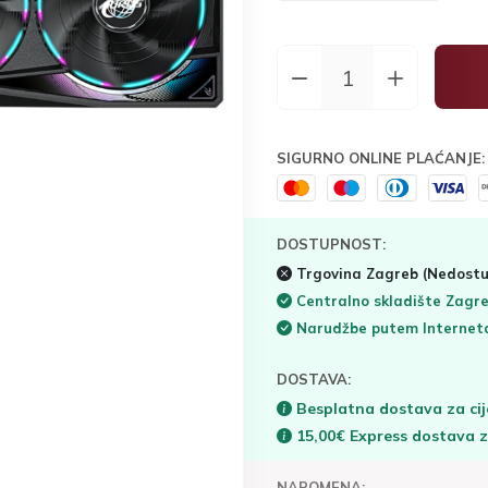
SIGURNO ONLINE PLAĆANJE:
DOSTUPNOST:
Trgovina Zagreb
(Nedostu
Centralno skladište Zagr
Narudžbe putem Interne
DOSTAVA:
Besplatna dostava za cij
15,00€ Express dostava 
NAPOMENA: