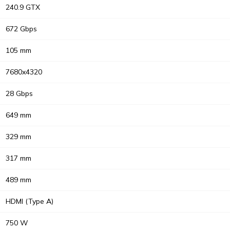
240.9 GTX
672 Gbps
105 mm
7680x4320
28 Gbps
649 mm
329 mm
317 mm
489 mm
HDMI (Type A)
750 W