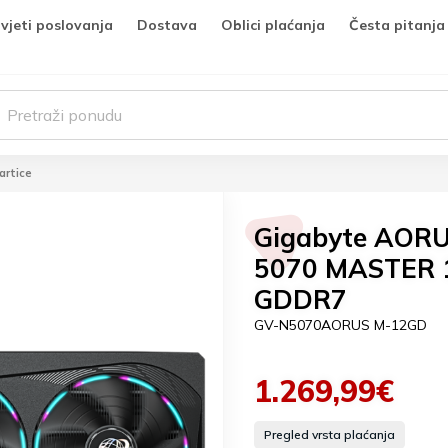
vjeti poslovanja
Dostava
Oblici plaćanja
Česta pitanja
artice
Gigabyte AORU
5070 MASTER 
GDDR7
GV-N5070AORUS M-12GD
1.269,99€
Pregled vrsta plaćanja