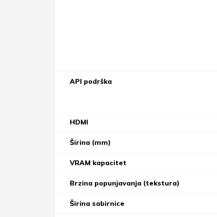
API podrška
HDMI
Širina (mm)
VRAM kapacitet
Brzina popunjavanja (tekstura)
Širina sabirnice