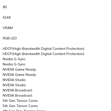
80
6144
VRAM
RGB LED
HDCP(High-Bandwidth Digital Content Protection)
HDCP(High-Bandwidth Digital Content Protection)
Nvidia G-Sync
Nvidia G-Sync
NVIDIA Game Ready
NVIDIA Game Ready
NVIDIA Studio
NVIDIA Studio
NVIDIA Broadcast
NVIDIA Broadcast
5th Gen Tensor Cores
5th Gen Tensor Cores
4th Gen Ray Tracing Cores