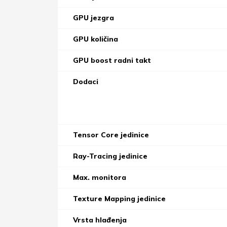
GPU jezgra
GPU količina
GPU boost radni takt
Dodaci
Tensor Core jedinice
Ray-Tracing jedinice
Max. monitora
Texture Mapping jedinice
Vrsta hlađenja