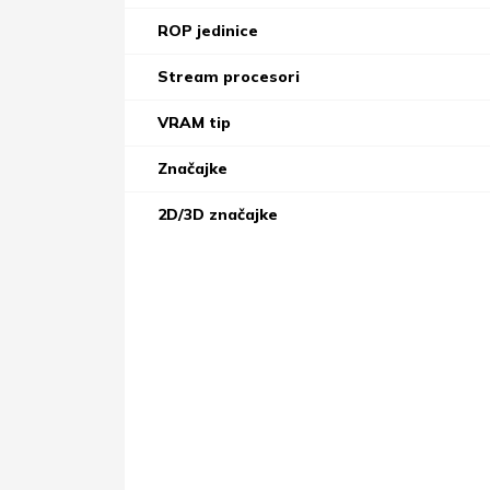
ROP jedinice
Stream procesori
VRAM tip
Značajke
2D/3D značajke