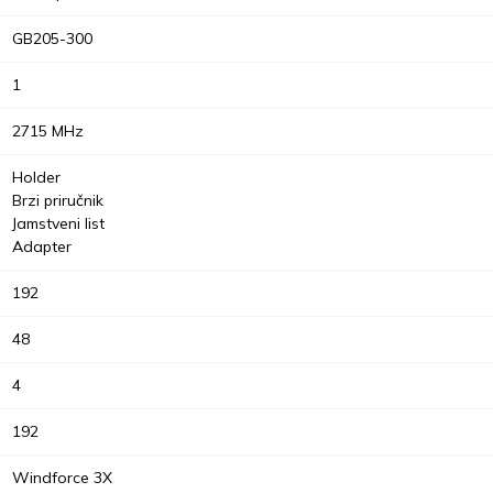
GB205-300
1
2715 MHz
Holder
Brzi priručnik
Jamstveni list
Adapter
192
48
4
192
Windforce 3X