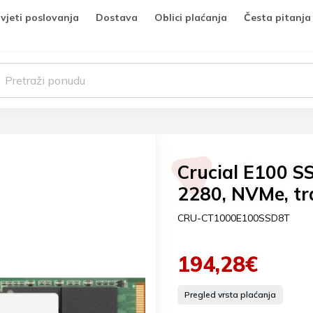
vjeti poslovanja
Dostava
Oblici plaćanja
Česta pitanja
Crucial E100 S
2280, NVMe, tr
CRU-CT1000E100SSD8T
194,28€
Pregled vrsta plaćanja