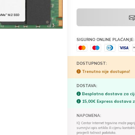
SIGURNO ONLINE PLAĆANJE:
DOSTUPNOST:
Trenutno nije dostupno!
DOSTAVA:
Besplatna dostava za cij
15,00€ Express dostava 
NAPOMENA:
IQ Centar Internet trgovina može pogriješ
sumnjivi opis artikla ili cijenu konta
provjerili točnost podataka.