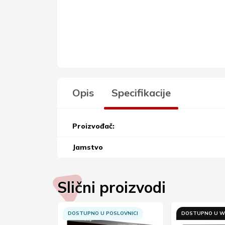
Opis
Specifikacije
Proizvođač:
Jamstvo
Slični proizvodi
SLOVNICI
DOSTUPNO U POSLOVNICI
DOSTUPNO U W