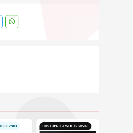
OSLOVNICI
DOSTUPNO U WEB TRGOVINI
DOSTUPNO U 