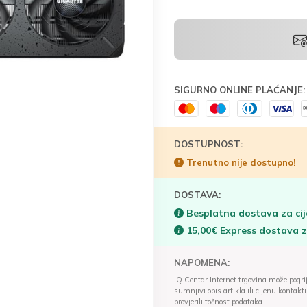
SIGURNO ONLINE PLAĆANJE:
DOSTUPNOST:
Trenutno nije dostupno!
DOSTAVA:
Besplatna dostava za cij
15,00€ Express dostava 
NAPOMENA:
IQ Centar Internet trgovina može pogriješ
sumnjivi opis artikla ili cijenu konta
provjerili točnost podataka.