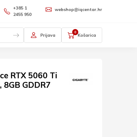
+385 1
webshop@iqcentar.hr
2455 950
0
Prijava
Košarica
ce RTX 5060 Ti
, 8GB GDDR7