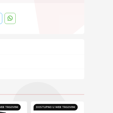
EB TRGOVINI
DOSTUPNO U WEB TRGOVINI
DOSTUPNO U 