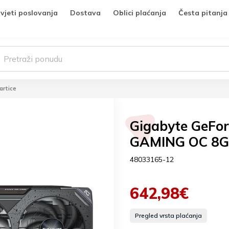
vjeti poslovanja
Dostava
Oblici plaćanja
Česta pitanja
artice
Gigabyte GeFor
GAMING OC 8G
48033165-12
642,98€
Pregled vrsta plaćanja