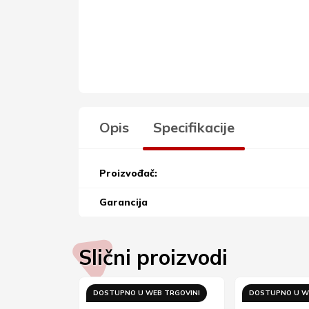
Opis
Specifikacije
Proizvođač:
Garancija
Slični proizvodi
B TRGOVINI
DOSTUPNO U WEB TRGOVINI
DOSTUPNO U W