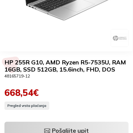
HP 255R G10, AMD Ryzen R5-7535U, RAM
16GB, SSD 512GB, 15.6inch, FHD, DOS
48165719-12
668,54€
Pregled vrsta plaćanja
Pošaljite upit