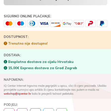
SIGURNO ONLINE PLAĆANJE:
DOSTUPNOST:
Trenutno nije dostupno!
DOSTAVA:
Besplatna dostava za cijelu Hrvatsku
15,00€ Express dostava za Grad Zagreb
NAPOMENA:
IQ Centar Internet trgovina može pogriješiti u opisu, slici ili cijeni proizvoda. Ukoliko
primijetite sumnjivi opis artikla ili cijenu kontaktirajte nas putem e-maila na
webshop@iqcentar.hr
kako bi provjerili točnost podataka.
PODJELI: