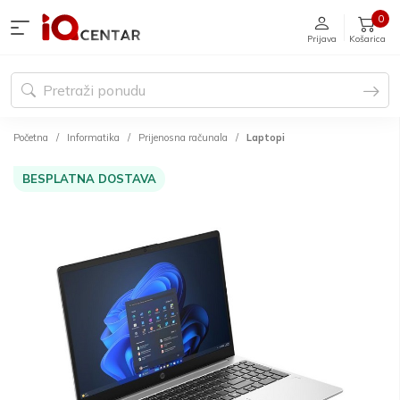
0
Prijava
Košarica
Početna
Informatika
Prijenosna računala
Laptopi
BESPLATNA DOSTAVA