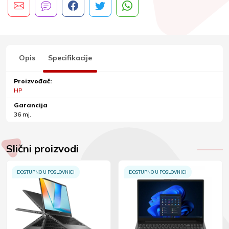
Opis
Specifikacije
Proizvođač:
HP
Garancija
36 mj.
Slični proizvodi
DOSTUPNO U POSLOVNICI
DOSTUPNO U POSLOVNICI