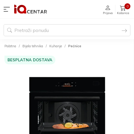
0
Prijava
Košarica
Početna
Bijela tehnika
Kuhanje
Pećnice
BESPLATNA DOSTAVA