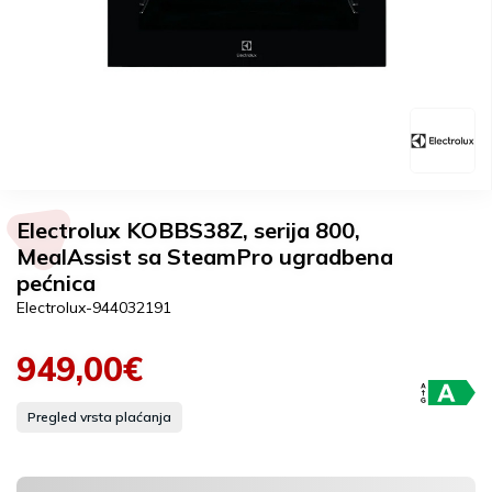
Electrolux KOBBS38Z, serija 800,
MealAssist sa SteamPro ugradbena
pećnica
Electrolux-944032191
949,00€
Pregled vrsta plaćanja