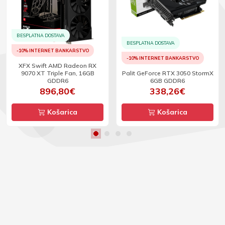
BESPLATNA DOSTAVA
BESPLATNA DOSTAVA
-10% INTERNET BANKARSTVO
-10% INTERNET BANKARSTVO
XFX Swift AMD Radeon RX
9070 XT Triple Fan, 16GB
Palit GeForce RTX 3050 StormX
GDDR6
6GB GDDR6
896,80€
338,26€
Košarica
Košarica