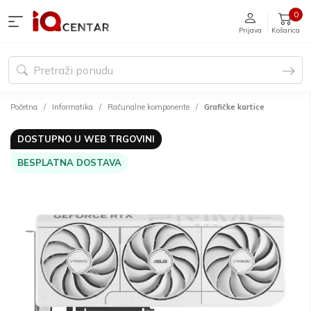
0
Prijava
Košarica
Početna
Informatika
Računalne komponente
Grafičke kartice
DOSTUPNO U WEB TRGOVINI
BESPLATNA DOSTAVA