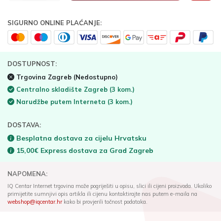
SIGURNO ONLINE PLAĆANJE:
DOSTUPNOST:
Trgovina Zagreb
(Nedostupno)
Centralno skladište Zagreb
(3 kom.)
Narudžbe putem Interneta
(3 kom.)
DOSTAVA:
Besplatna dostava za cijelu Hrvatsku
15,00€ Express dostava za Grad Zagreb
NAPOMENA:
IQ Centar Internet trgovina može pogriješiti u opisu, slici ili cijeni proizvoda. Ukoliko
primijetite sumnjivi opis artikla ili cijenu kontaktirajte nas putem e-maila na
webshop@iqcentar.hr
kako bi provjerili točnost podataka.