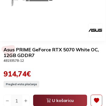
Asus PRIME GeForce RTX 5070 White OC,
12GB GDDR7
48193578-12
914,74€
Pregled vrsta plaćanja
U košaricu