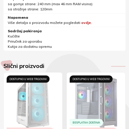
sa gornje strane: 240 mm (max 46 mm RAM visina)
sa stražnje strane: 120mm
Napomena
Više detalja o proizvodu možete pogledati
ovdje.
Sadržaj pakiranja
Kućište
Priručnik za uporabu
Kutija za dodatnu opremu
Slični proizvodi
DOSTUPNO U WEB TRGOVINI
DOSTUPNO U WEB TRGOVINI
BESPLATNA DOSTAVA