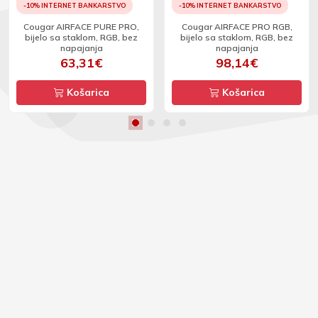
-10% INTERNET BANKARSTVO
-10% INTERNET BANKARSTVO
Cougar AIRFACE PURE PRO,
Cougar AIRFACE PRO RGB,
bijelo sa staklom, RGB, bez
bijelo sa staklom, RGB, bez
napajanja
napajanja
63,31€
98,14€
Košarica
Košarica