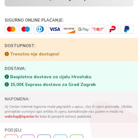
SIGURNO ONLINE PLAĆANJE:
DOSTUPNOST:
Trenutno nije dostupno!
DOSTAVA:
Besplatna dostava za cijelu Hrvatsku
15,00€ Express dostava za Grad Zagreb
NAPOMENA:
IQ Centar Internet trgovina može pogriješiti u opisu, slici ili cijeni proizvoda. Ukoliko
primijetite sumnjivi opis artikla ili cijenu kontaktirajte nas putem e-maila na
webshop@iqcentar.hr
kako bi provjerili točnost podataka.
PODJELI: