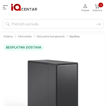
0
Prijava
Košarica
Početna
Informatika
Računalne komponente
Kućišta
BESPLATNA DOSTAVA