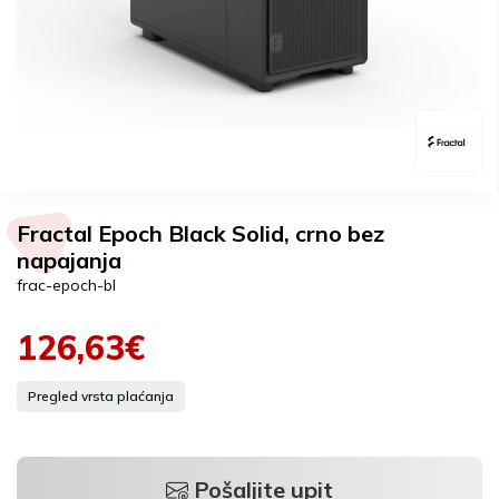
Fractal Epoch Black Solid, crno bez
napajanja
frac-epoch-bl
126,63€
Pregled vrsta plaćanja
Pošaljite upit