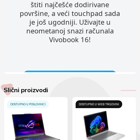
Slični proizvodi
DOSTUPNO U POSLOVNICI
DOSTUPNO U WEB TRGOVINI