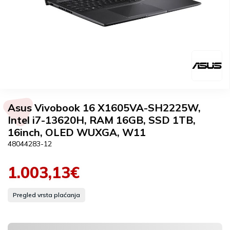
Asus Vivobook 16 X1605VA-SH2225W,
Intel i7-13620H, RAM 16GB, SSD 1TB,
16inch, OLED WUXGA, W11
48044283-12
1.003,13€
Pregled vrsta plaćanja