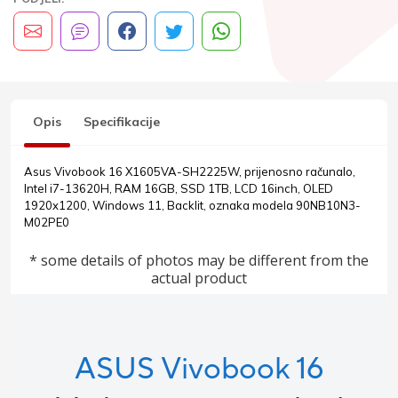
Opis
Specifikacije
Asus Vivobook 16 X1605VA-SH2225W, prijenosno računalo,
Intel i7-13620H, RAM 16GB, SSD 1TB, LCD 16inch, OLED
1920x1200, Windows 11, Backlit, oznaka modela 90NB10N3-
M02PE0