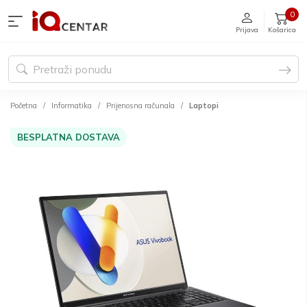
0
Prijava
Košarica
Početna
Informatika
Prijenosna računala
Laptopi
BESPLATNA DOSTAVA