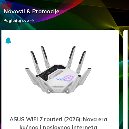
Novosti & Promocije
Pogledaj sve
Najbolji prijenosni hard diskovi za siguran
backup i pohranu podataka