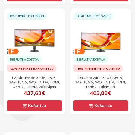
DOSTUPNO U POSLOVNICI
DOSTUPNO U POSLOVNICI
BESPLATNA DOSTAVA
BESPLATNA DOSTAVA
-10% INTERNET BANKARSTVO
-10% INTERNET BANKARSTVO
LG UltraWide 34U640B-B,
LG UltraWide 34U620B-B,
34inch, VA, WQHD, DP, HDMI,
34inch, VA, WQHD, DP, HDMI,
USB-C, 144Hz, zakrivljeni
144Hz, zakrivljeni
437,63€
403,88€
Košarica
Košarica