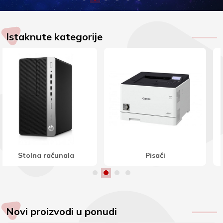
Istaknute kategorije
Stereo zvučnici
Indukcijske ploče
Novi proizvodi u ponudi