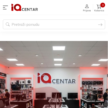
0
Prijava
Košarica