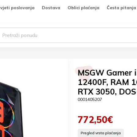
vjeti poslovanja
Dostava
Oblici plaćanja
Česta pitanja
MSGW Gamer i36
12400F, RAM 1
RTX 3050, DOS
0001405207
772,50€
Pregled vrsta plaćanja