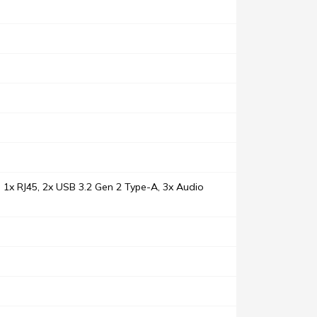
 1x RJ45, 2x USB 3.2 Gen 2 Type-A, 3x Audio